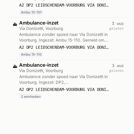
07:46.
A2 DP2 LEIDSCHENDAM-VOORBURG VIA DONIZETTI VOORB VWS 15101
Ambu 15-101
Ambulance-inzet
1 uur
🚑
Via Donizetti, Voorburg
geleden
Ambulance zonder spoed naar Via Donizetti in
Voorburg. Ingezet: Ambu 15-110. Gemeld om
07:34.
A2 DP2 LEIDSCHENDAM-VOORBURG VIA DONIZETTI VOORB VWS 15110
Ambu 15-110
Ambulance-inzet
3 uur
🚑
Via Donizetti, Voorburg
geleden
Ambulance zonder spoed naar Via Donizetti in
Voorburg. Ingezet: DP2,
Voorwaardescheppend. Gemeld om 06:02.
A2 DP2 LEIDSCHENDAM-VOORBURG VIA DONIZETTI VOORB VWS 15139
2 eenheden
Ambulance-inzet
3 uur
🚑
Via Donizetti, Voorburg
geleden
Ambulance zonder spoed naar Via Donizetti in
Voorburg. Ingezet: Ambu 15-114. Gemeld om
05:32.
A2 DP2 LEIDSCHENDAM-VOORBURG VIA DONIZETTI VOORB VWS 15114