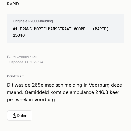
RAPID
Originele P2000-melding
A1 FRANS MORTELMANSSTRAAT VOORB : (RAPID)
15348
ID:
9f395dd9718d
Capcode: 002029574
CONTEXT
Dit was de 265e medisch melding in Voorburg deze
maand. Gemiddeld komt de ambulance 246.3 keer
per week in Voorburg.
Delen