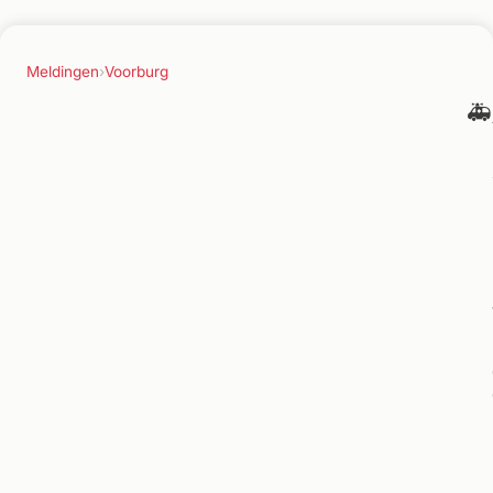
Meldingen
›
Voorburg
🚑