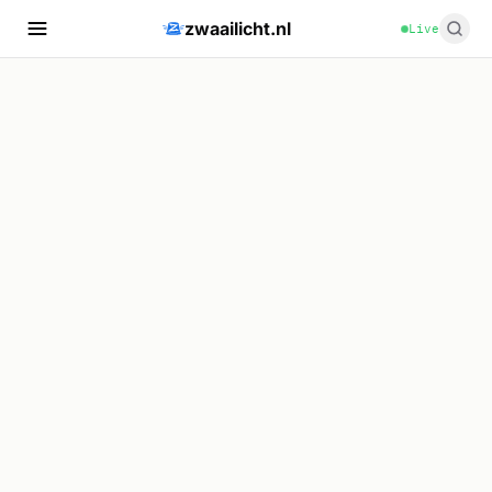
zwaailicht.nl
Live