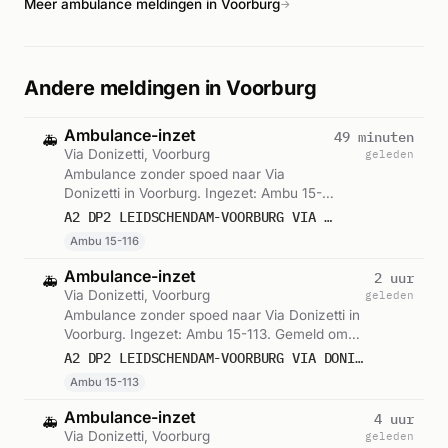
Meer ambulance meldingen in Voorburg
→
Andere meldingen in Voorburg
Ambulance-inzet
49 minuten
🚑
Via Donizetti, Voorburg
geleden
Ambulance zonder spoed naar Via
Donizetti in Voorburg. Ingezet: Ambu 15-
116. Gemeld om 23:39.
A2 DP2 LEIDSCHENDAM-VOORBURG VIA DONIZETTI VOORB VWS 15116
Ambu 15-116
Ambulance-inzet
2 uur
🚑
Via Donizetti, Voorburg
geleden
Ambulance zonder spoed naar Via Donizetti in
Voorburg. Ingezet: Ambu 15-113. Gemeld om
22:15.
A2 DP2 LEIDSCHENDAM-VOORBURG VIA DONIZETTI VOORB VWS 15113
Ambu 15-113
Ambulance-inzet
4 uur
🚑
Via Donizetti, Voorburg
geleden