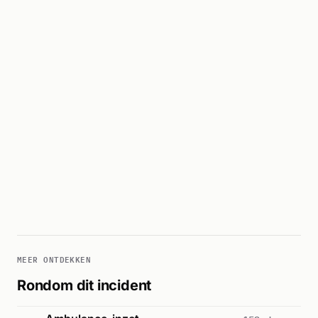
MEER ONTDEKKEN
Rondom dit incident