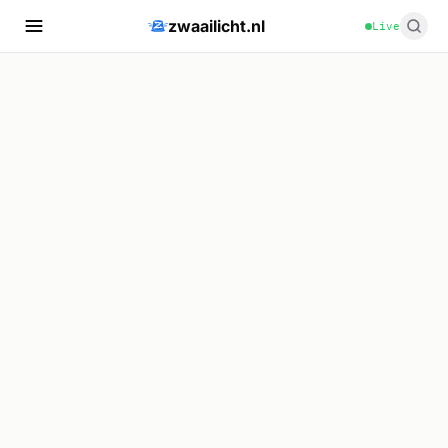
zwaailicht.nl
Live