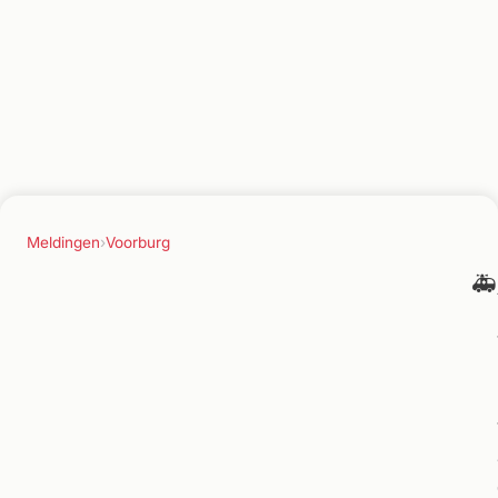
Meldingen
›
Voorburg
🚑