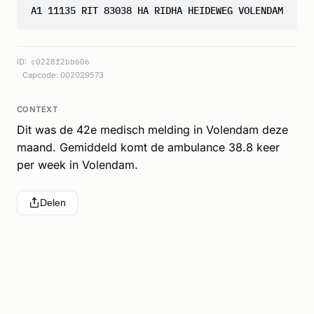
A1 11135 RIT 83038 HA RIDHA HEIDEWEG VOLENDAM
ID:
c0228f2bb606
Capcode: 002029573
CONTEXT
Dit was de 42e medisch melding in Volendam deze
maand. Gemiddeld komt de ambulance 38.8 keer
per week in Volendam.
Delen