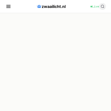
zwaailicht.nl
Live