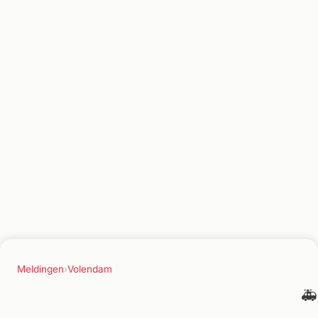
Meldingen
›
Volendam
🚑