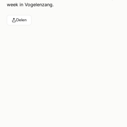
week in Vogelenzang.
Delen