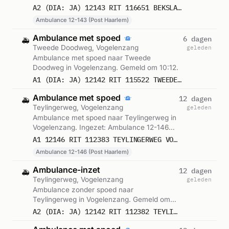
(Post Haarlem). Gemeld om 10:44.
A2 (DIA: JA) 12143 RIT 116651 BEKSLAAN VOGELENZANG
Ambulance 12-143 (Post Haarlem)
Ambulance met spoed
6 dagen
🚑
Tweede Doodweg, Vogelenzang
geleden
Ambulance met spoed naar Tweede
Doodweg in Vogelenzang. Gemeld om 10:12.
A1 (DIA: JA) 12142 RIT 115522 TWEEDE DOODWEG VOGELENZANG
Ambulance met spoed
12 dagen
🚑
Teylingerweg, Vogelenzang
geleden
Ambulance met spoed naar Teylingerweg in
Vogelenzang. Ingezet: Ambulance 12-146
(Post Haarlem). Gemeld om 08:05.
A1 12146 RIT 112383 TEYLINGERWEG VOGELENZANG
Ambulance 12-146 (Post Haarlem)
Ambulance-inzet
12 dagen
🚑
Teylingerweg, Vogelenzang
geleden
Ambulance zonder spoed naar
Teylingerweg in Vogelenzang. Gemeld om
08:01.
A2 (DIA: JA) 12142 RIT 112382 TEYLINGERWEG VOGELENZANG