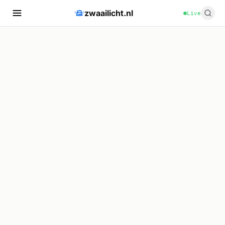
zwaailicht.nl
Live