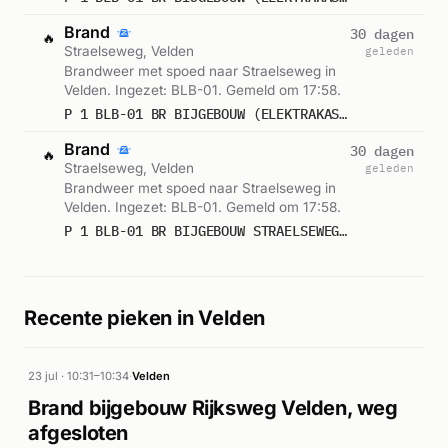
Brand
30 dagen
🔥
Straelseweg, Velden
geleden
Brandweer met spoed naar Straelseweg in
Velden. Ingezet: BLB-01. Gemeld om 17:58.
P 1 BLB-01 BR BIJGEBOUW (ELEKTRAKAST) JAGERSRUST STRAELSEWEG VELDEN 233291
Brand
30 dagen
🔥
Straelseweg, Velden
geleden
Brandweer met spoed naar Straelseweg in
Velden. Ingezet: BLB-01. Gemeld om 17:58.
P 1 BLB-01 BR BIJGEBOUW STRAELSEWEG VELDEN 233131
Recente pieken in Velden
23 jul · 10:31–10:34
·
Velden
Brand bijgebouw Rijksweg Velden, weg
afgesloten