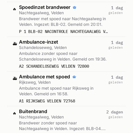
Spoedinzet brandweer
1 dag
🔥
Nachtegaalweg, Velden
geleden
Brandweer met spoed naar Nachtegaalweg in
Velden. Ingezet: BLB-02. Gemeld om 20:01.
P 1 BLB-02 NACONTROLE NACHTEGAALWEG VELDEN 233232
Ambulance-inzet
1 dag
🚑
Schandeloseweg, Velden
geleden
Ambulance zonder spoed naar
Schandeloseweg in Velden. Gemeld om 19:36.
A2 SCHANDELOSEWEG VELDEN 72800
Ambulance met spoed
1 dag
🚑
Rijksweg, Velden
geleden
Ambulance met spoed naar Rijksweg in
Velden. Gemeld om 16:58.
A1 RIJKSWEG VELDEN 72768
Buitenbrand
2 dagen
🔥
Nachtegaalweg, Velden
geleden
Brandweer zonder spoed naar
Nachtegaalweg in Velden. Ingezet: BLB-04.