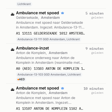
Lichtkrant
Ambulance met spoed
5 minuten
🚑
Geldersekade,
Amsterdam
geleden
Ambulance met spoed naar Geldersekade
in Amsterdam. Ingezet: Ambulance-13-111
GGD Amsterdam, Lichtkrant. Gemeld om
A1 13111 GELDERSEKADE 1012 AMSTERDAM 76138
23:04.
Ambulance-13-111 GGD Amsterdam, Lichtkrant
Ambulance-inzet
9 minuten
🚑
Anton de Komplein,
Amsterdam
geleden
Ambulance onderweg naar Anton de
Komplein in Amsterdam (reanimatie met
AED). Ingezet: Ambulance-13-103 GGD
A0 (AED) 13103 ANTON DE KOMPLEIN 1102 AMSTERDAM 76137
Amsterdam, Lichtkrant. Gemeld om 23:00.
Ambulance-13-103 GGD Amsterdam, Lichtkrant
AED
Ambulance met spoed
10 minuten
🚑
Anton de Komplein,
Amsterdam
geleden
Ambulance met spoed naar Anton de
Komplein in Amsterdam. Ingezet:
Ambulance-13-107 GGD Amsterdam,
A1 13107 ANTON DE KOMPLEIN 1102 AMSTERDAM 76136