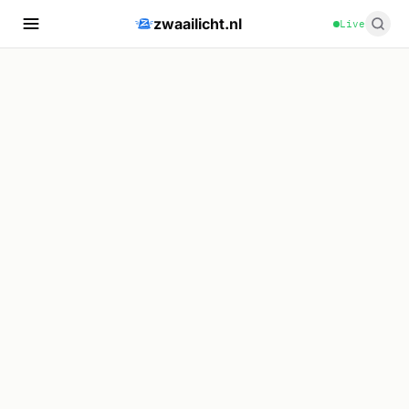
zwaailicht.nl
Live