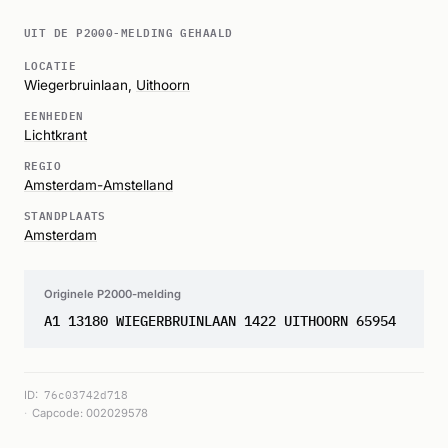
UIT DE P2000-MELDING GEHAALD
LOCATIE
Wiegerbruinlaan,
Uithoorn
EENHEDEN
Lichtkrant
REGIO
Amsterdam-Amstelland
STANDPLAATS
Amsterdam
Originele P2000-melding
A1 13180 WIEGERBRUINLAAN 1422 UITHOORN 65954
ID:
76c03742d718
Capcode: 002029578