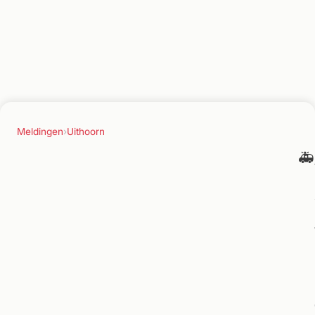
Meldingen
›
Uithoorn
🚑