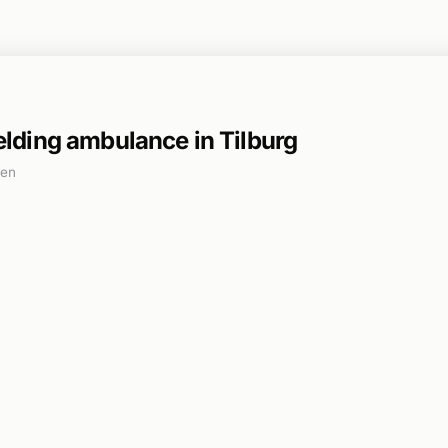
ding ambulance in Tilburg
den