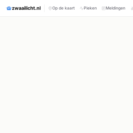
zwaailicht.nl
Op de kaart
Pieken
Meldingen