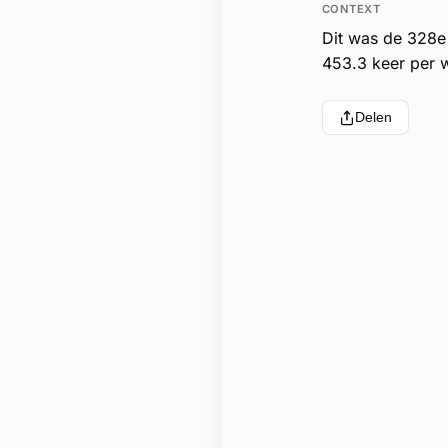
CONTEXT
Dit was de 328e
453.3 keer per w
Delen