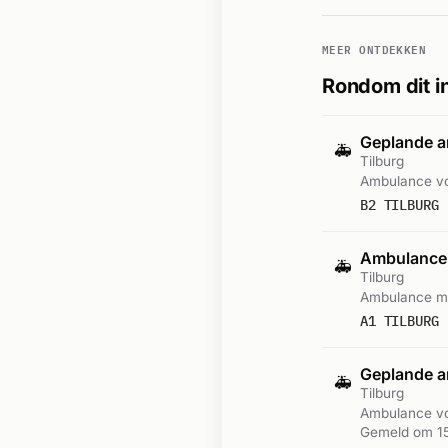
MEER ONTDEKKEN
Rondom dit i
Geplande a
🚑
Tilburg
Ambulance vo
B2 TILBURG 
Ambulance
🚑
Tilburg
Ambulance me
A1 TILBURG 
Geplande a
🚑
Tilburg
Ambulance vo
Gemeld om 15