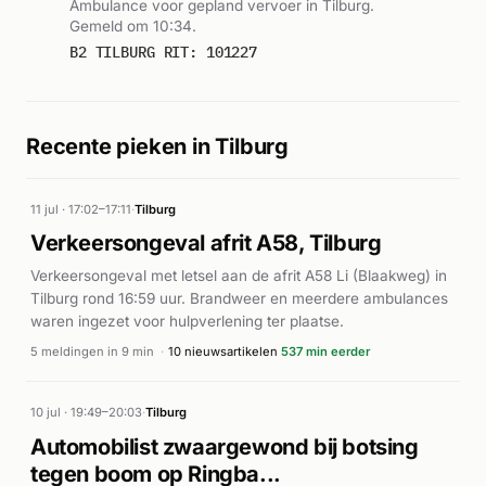
Ambulance voor gepland vervoer in Tilburg.
Gemeld om 10:34.
B2 TILBURG RIT: 101227
Recente pieken in Tilburg
11 jul · 17:02–17:11
·
Tilburg
Verkeersongeval afrit A58, Tilburg
Verkeersongeval met letsel aan de afrit A58 Li (Blaakweg) in
Tilburg rond 16:59 uur. Brandweer en meerdere ambulances
waren ingezet voor hulpverlening ter plaatse.
5 meldingen in 9 min
·
10 nieuwsartikelen
537 min eerder
10 jul · 19:49–20:03
·
Tilburg
Automobilist zwaargewond bij botsing
tegen boom op Ringba...