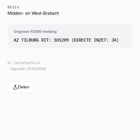
REGIO
Midden- en West-Brabant
Originele P2000-melding
A2 TILBURG RIT: 101209 (DIRECTE INZET: JA)
ID:
2a14e8af5c24
Capcode: 002029582
Delen