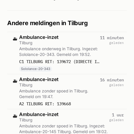
Andere meldingen in Tilburg
Ambulance-inzet
11 minuten
🚑
Tilburg
geleden
Ambulance onderweg in Tilburg. Ingezet:
Sololance-20-343. Gemeld om 19:52.
C1 TILBURG RIT: 139672 (DIRECTE INZET: JA)
Sololance-20-343
Ambulance-inzet
16 minuten
🚑
Tilburg
geleden
Ambulance zonder spoed in Tilburg.
Gemeld om 19:47.
A2 TILBURG RIT: 139668
Ambulance-inzet
1 uur
🚑
Tilburg
geleden
Ambulance zonder spoed in Tilburg. Ingezet:
Ambulance-20-145 Tilburg. Gemeld om 19:02.