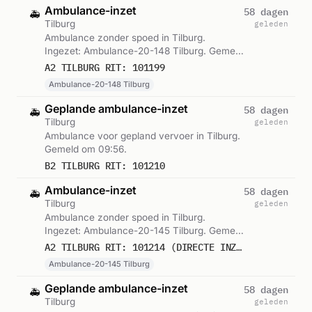
Ambulance-inzet
58 dagen
🚑
Tilburg
geleden
Ambulance zonder spoed in Tilburg.
Ingezet: Ambulance-20-148 Tilburg. Gemeld
om 09:39.
A2 TILBURG RIT: 101199
Ambulance-20-148 Tilburg
Geplande ambulance-inzet
58 dagen
🚑
Tilburg
geleden
Ambulance voor gepland vervoer in Tilburg.
Gemeld om 09:56.
B2 TILBURG RIT: 101210
Ambulance-inzet
58 dagen
🚑
Tilburg
geleden
Ambulance zonder spoed in Tilburg.
Ingezet: Ambulance-20-145 Tilburg. Gemeld
om 10:03.
A2 TILBURG RIT: 101214 (DIRECTE INZET: JA)
Ambulance-20-145 Tilburg
Geplande ambulance-inzet
58 dagen
🚑
Tilburg
geleden