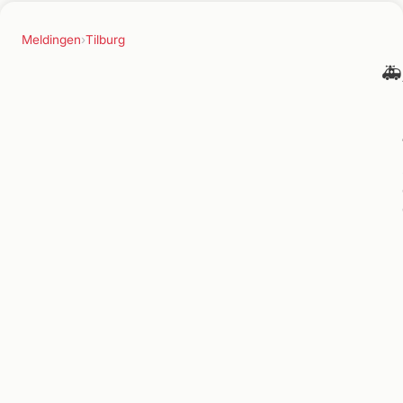
Meldingen
›
Tilburg
🚑