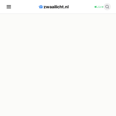
zwaailicht.nl
Live