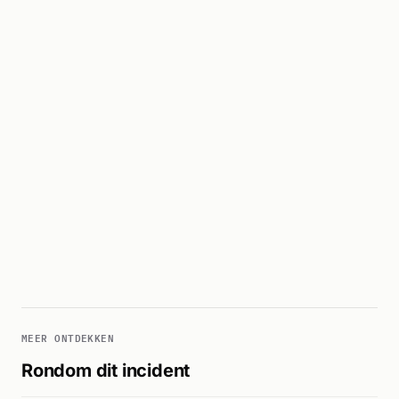
MEER ONTDEKKEN
Rondom dit incident