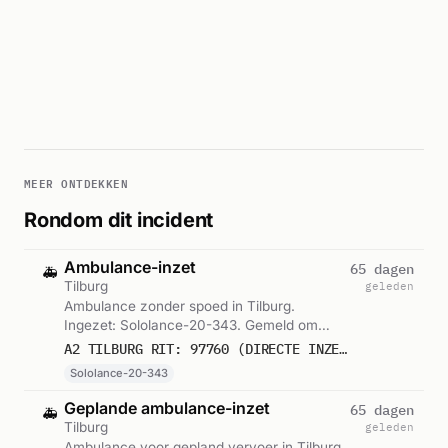
MEER ONTDEKKEN
Rondom dit incident
Ambulance-inzet
65 dagen
🚑
Tilburg
geleden
Ambulance zonder spoed in Tilburg.
Ingezet: Sololance-20-343. Gemeld om
15:17.
A2 TILBURG RIT: 97760 (DIRECTE INZET: JA)
Sololance-20-343
Geplande ambulance-inzet
65 dagen
🚑
Tilburg
geleden
Ambulance voor gepland vervoer in Tilburg.