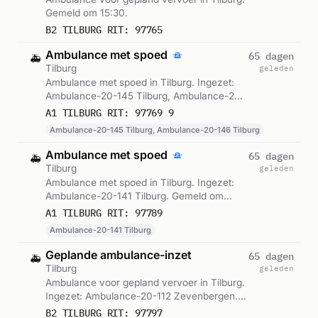
Gemeld om 15:30.
B2 TILBURG RIT: 97765
Ambulance met spoed
65 dagen
🚑
Tilburg
geleden
Ambulance met spoed in Tilburg. Ingezet:
Ambulance-20-145 Tilburg, Ambulance-20-
146 Tilburg. Gemeld om 15:34.
A1 TILBURG RIT: 97769 9
Ambulance-20-145 Tilburg, Ambulance-20-146 Tilburg
Ambulance met spoed
65 dagen
🚑
Tilburg
geleden
Ambulance met spoed in Tilburg. Ingezet:
Ambulance-20-141 Tilburg. Gemeld om
16:10.
A1 TILBURG RIT: 97789
Ambulance-20-141 Tilburg
Geplande ambulance-inzet
65 dagen
🚑
Tilburg
geleden
Ambulance voor gepland vervoer in Tilburg.
Ingezet: Ambulance-20-112 Zevenbergen.
Gemeld om 16:27.
B2 TILBURG RIT: 97797