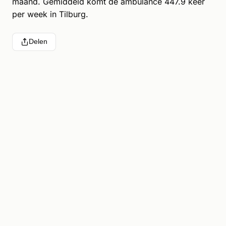
maand. Gemiddeld komt de ambulance 447.9 keer
per week in Tilburg.
Delen