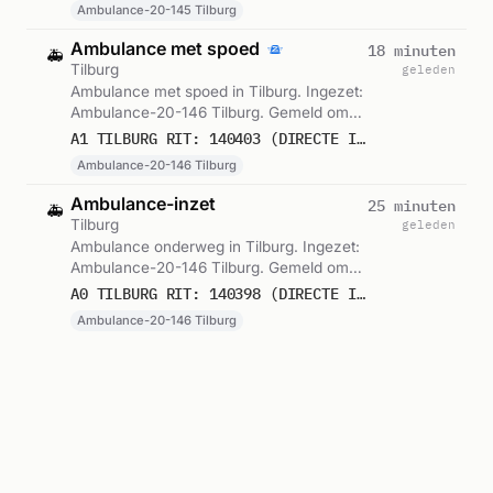
Ambulance-20-145 Tilburg
Ambulance met spoed
18 minuten
🚑
Tilburg
geleden
Ambulance met spoed in Tilburg. Ingezet:
Ambulance-20-146 Tilburg. Gemeld om
01:25.
A1 TILBURG RIT: 140403 (DIRECTE INZET: JA)
Ambulance-20-146 Tilburg
Ambulance-inzet
25 minuten
🚑
Tilburg
geleden
Ambulance onderweg in Tilburg. Ingezet:
Ambulance-20-146 Tilburg. Gemeld om
01:18.
A0 TILBURG RIT: 140398 (DIRECTE INZET: JA)
Ambulance-20-146 Tilburg
Ambulance-inzet
30 minuten
🚑
Tilburg
geleden
Ambulance zonder spoed in Tilburg.
Ingezet: Ambulance-20-135 Giessen.
Gemeld om 01:14.
A2 TILBURG RIT: 140396 (DIRECTE INZET: JA)
Ambulance-20-135 Giessen