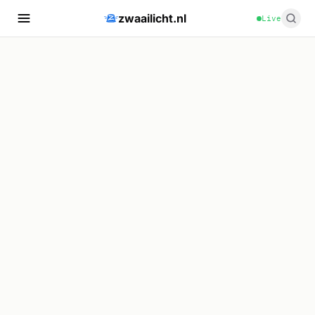
zwaailicht.nl
Live