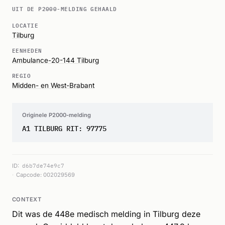
UIT DE P2000-MELDING GEHAALD
LOCATIE
Tilburg
EENHEDEN
Ambulance-20-144 Tilburg
REGIO
Midden- en West-Brabant
Originele P2000-melding
A1 TILBURG RIT: 97775
ID:
d6b7de74e9c7
Capcode: 002029569
CONTEXT
Dit was de 448e medisch melding in Tilburg deze