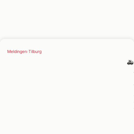
Meldingen
›
Tilburg
🚑