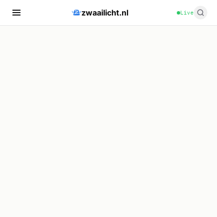
zwaailicht.nl
Live