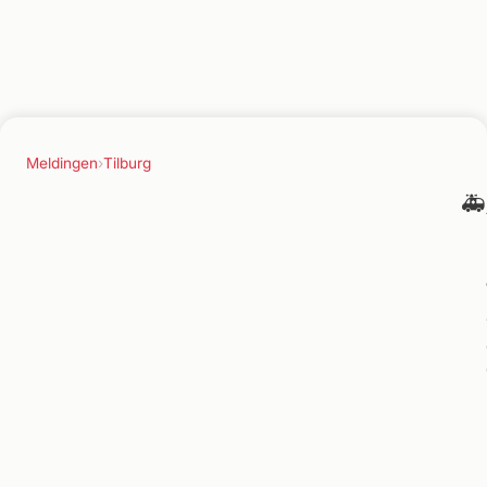
Meldingen
›
Tilburg
🚑