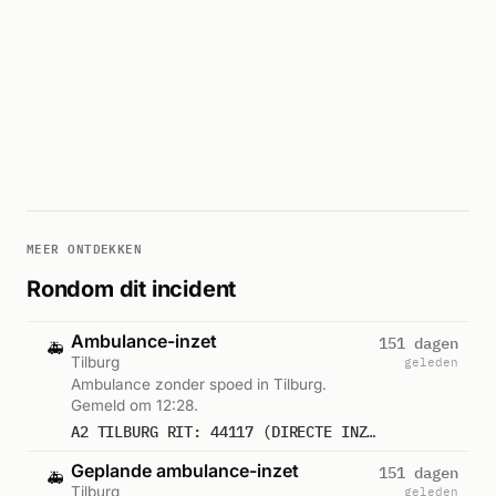
MEER ONTDEKKEN
Rondom dit incident
Ambulance-inzet
151 dagen
🚑
Tilburg
geleden
Ambulance zonder spoed in Tilburg.
Gemeld om 12:28.
A2 TILBURG RIT: 44117 (DIRECTE INZET: JA)
Geplande ambulance-inzet
151 dagen
🚑
Tilburg
geleden