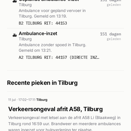
🚑
Tilburg
geleden
Ambulance voor gepland vervoer in
Tilburg. Gemeld om 13:19.
B2 TILBURG RIT: 44153
Ambulance-inzet
151 dagen
🚑
Tilburg
geleden
Ambulance zonder spoed in Tilburg.
Gemeld om 13:21.
A2 TILBURG RIT: 44157 (DIRECTE INZET: JA)
Recente pieken in Tilburg
11 jul · 17:02–17:11
·
Tilburg
Verkeersongeval afrit A58, Tilburg
Verkeersongeval met letsel aan de afrit A58 Li (Blaakweg) in
Tilburg rond 16:59 uur. Brandweer en meerdere ambulances
waren ingezet voor hulpverlening ter plaatse.