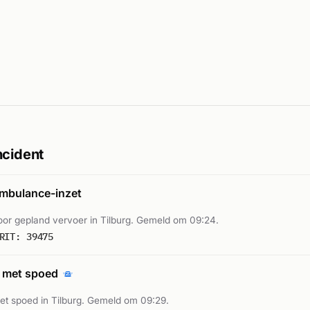
ncident
mbulance-inzet
or gepland vervoer in Tilburg. Gemeld om 09:24.
RIT: 39475
 met spoed
t spoed in Tilburg. Gemeld om 09:29.