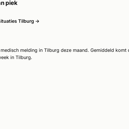
n piek
tuaties Tilburg →
 medisch melding in Tilburg deze maand. Gemiddeld komt
eek in Tilburg.