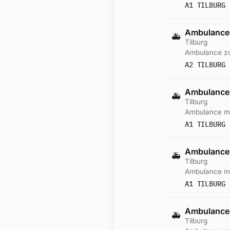
A1 TILBURG 
Ambulance-
🚑
Tilburg
Ambulance zo
A2 TILBURG 
Ambulance
🚑
Tilburg
Ambulance me
A1 TILBURG 
Ambulance
🚑
Tilburg
Ambulance me
A1 TILBURG 
Ambulance
🚑
Tilburg