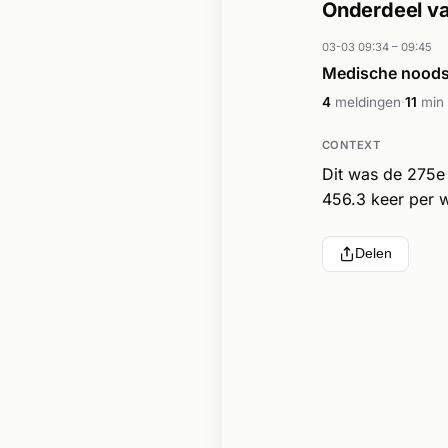
Onderdeel va
03-03 09:34 – 09:45
Medische noodsi
4
meldingen
·
11
min
CONTEXT
Dit was de 275e
456.3 keer per w
Delen