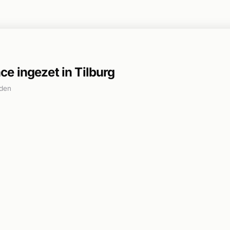
e ingezet in Tilburg
eden