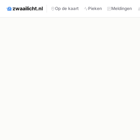
zwaailicht.nl
Op de kaart
Pieken
Meldingen