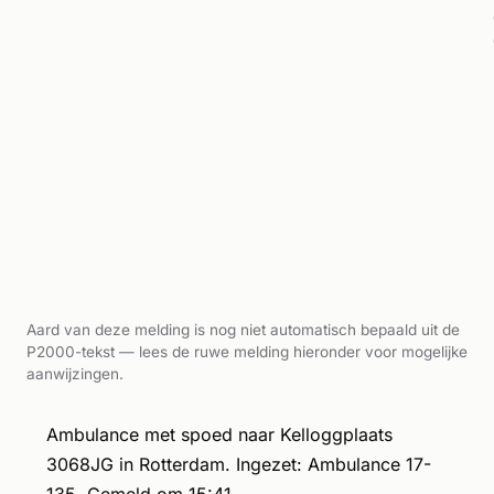
Aard van deze melding is nog niet automatisch bepaald uit de
P2000-tekst — lees de ruwe melding hieronder voor mogelijke
aanwijzingen.
Ambulance met spoed naar Kelloggplaats
3068JG in Rotterdam. Ingezet: Ambulance 17-
135. Gemeld om 15:41.