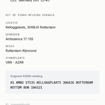
UIT DE P2000-MELDING GEHAALD
LOCATIE
Kelloggplaats, 3068JG
Rotterdam
EENHEDEN
Ambulance 17-135
REGIO
Rotterdam-Rijnmond
STANDPLAATS
VRR - AZRR
Originele P2000-melding
A1 AMBU 17135 KELLOGGPLAATS 3068JG ROTTERDAM
ROTTDM BON 106521
ID:
3aee4e84ba06