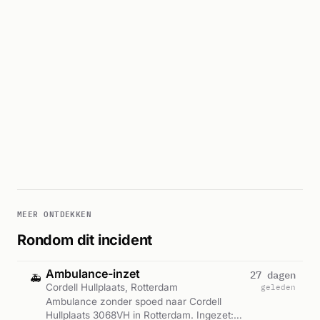
MEER ONTDEKKEN
Rondom dit incident
Ambulance-inzet
27 dagen
🚑
Cordell Hullplaats, Rotterdam
geleden
Ambulance zonder spoed naar Cordell
Hullplaats 3068VH in Rotterdam. Ingezet: