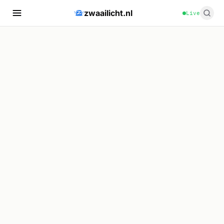
zwaailicht.nl
Live