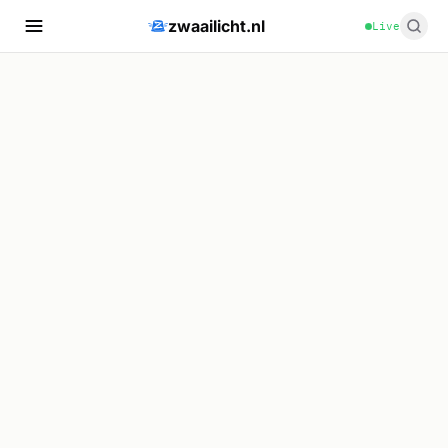
zwaailicht.nl
Live