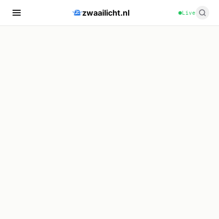
zwaailicht.nl
Live