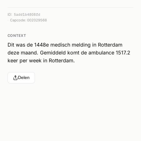
ID:
5add1b4808fd
Capcode: 002029568
CONTEXT
Dit was de 1448e medisch melding in Rotterdam
deze maand. Gemiddeld komt de ambulance 1517.2
keer per week in Rotterdam.
Delen