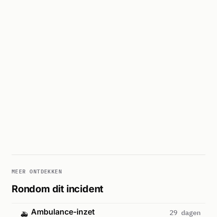
MEER ONTDEKKEN
Rondom dit incident
Ambulance-inzet
29 dagen
🚑