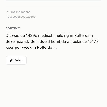
ID:
2902212835b7
Capcode: 002029569
CONTEXT
Dit was de 1439e medisch melding in Rotterdam
deze maand. Gemiddeld komt de ambulance 1517.7
keer per week in Rotterdam.
Delen