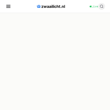
zwaailicht.nl
Live