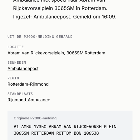
Rijckevorselplein 3065SM in Rotterdam.
Ingezet: Ambulancepost. Gemeld om 16:09.
UIT DE P2000-MELDING GEHAALD
LOCATIE
Abram van Rijckevorselplein, 3065SM
Rotterdam
EENHEDEN
Ambulancepost
REGIO
Rotterdam-Rijnmond
STANDPLAATS
Rijnmond-Ambulance
Originele P2000-melding
A1 AMBU 17350 ABRAM VAN RIJCKEVORSELPLEIN
3065SM ROTTERDAM ROTTDM BON 106538