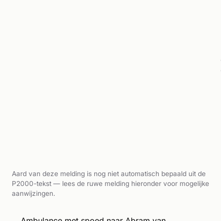
Aard van deze melding is nog niet automatisch bepaald uit de
P2000-tekst — lees de ruwe melding hieronder voor mogelijke
aanwijzingen.
Ambulance met spoed naar Abram van