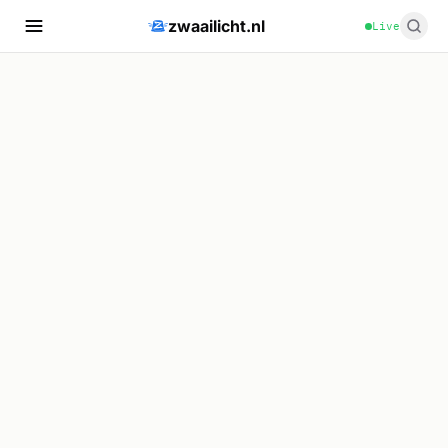
zwaailicht.nl
Live