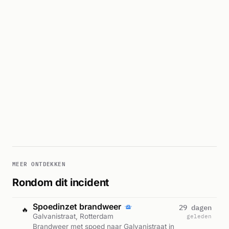
MEER ONTDEKKEN
Rondom dit incident
Spoedinzet brandweer
29 dagen
🔥
Galvanistraat, Rotterdam
geleden
Brandweer met spoed naar Galvanistraat in