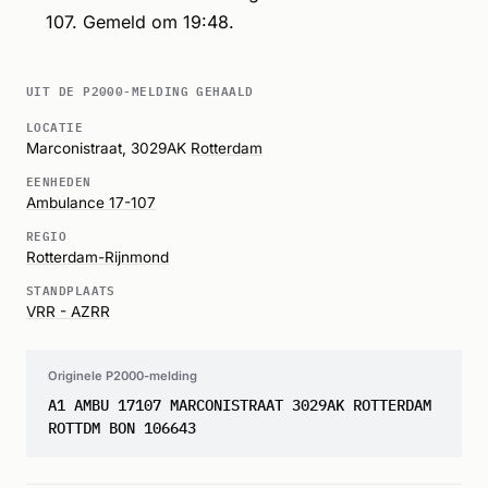
107. Gemeld om 19:48.
UIT DE P2000-MELDING GEHAALD
LOCATIE
Marconistraat, 3029AK
Rotterdam
EENHEDEN
Ambulance 17-107
REGIO
Rotterdam-Rijnmond
STANDPLAATS
VRR - AZRR
Originele P2000-melding
A1 AMBU 17107 MARCONISTRAAT 3029AK ROTTERDAM
ROTTDM BON 106643