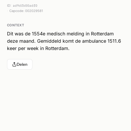
ID:
ad9dfb00adf0
Capcode: 002029581
CONTEXT
Dit was de 1554e medisch melding in Rotterdam
deze maand. Gemiddeld komt de ambulance 1511.6
keer per week in Rotterdam.
Delen