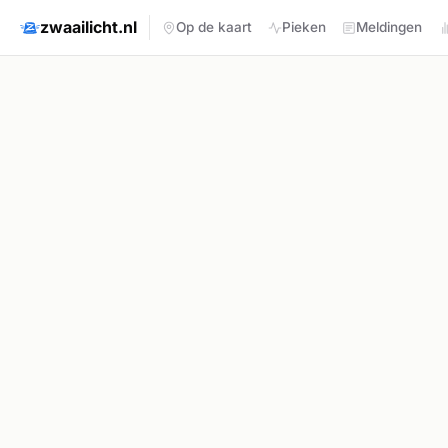
zwaailicht.nl
Op de kaart
Pieken
Meldingen