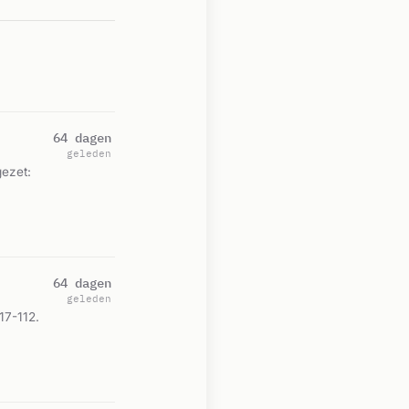
64 dagen
geleden
gezet:
64 dagen
geleden
17-112.