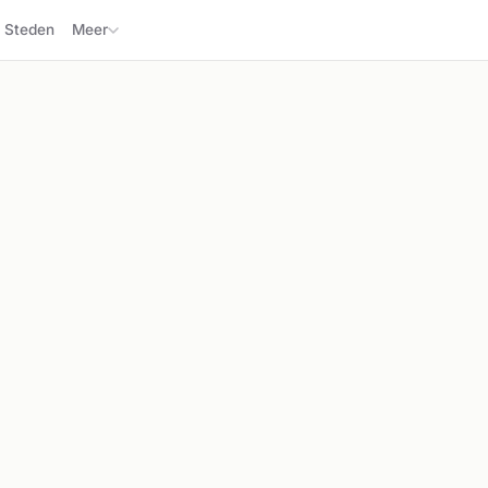
Steden
Meer