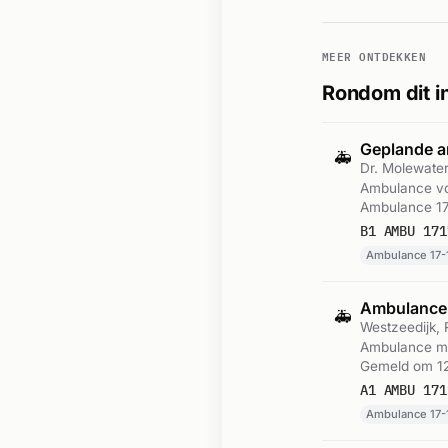
MEER ONTDEKKEN
Rondom dit i
Geplande a
🚑
Dr. Molewater
Ambulance vo
Ambulance 17
B1 AMBU 171
Ambulance 17-
Ambulance
🚑
Westzeedijk,
Ambulance me
Gemeld om 12
A1 AMBU 171
Ambulance 17-