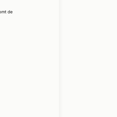
omt de