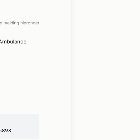
e melding hieronder
 Ambulance
5893