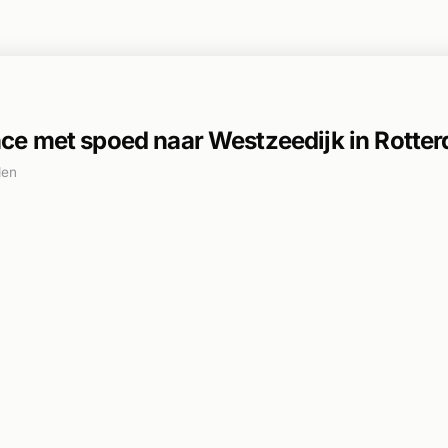
e met spoed naar Westzeedijk in Rotte
den