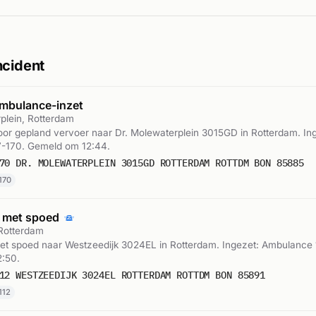
ncident
mbulance-inzet
plein, Rotterdam
or gepland vervoer naar Dr. Molewaterplein 3015GD in Rotterdam. In
-170. Gemeld om 12:44.
70 DR. MOLEWATERPLEIN 3015GD ROTTERDAM ROTTDM BON 85885
170
 met spoed
 Rotterdam
t spoed naar Westzeedijk 3024EL in Rotterdam. Ingezet: Ambulance 
:50.
12 WESTZEEDIJK 3024EL ROTTERDAM ROTTDM BON 85891
112