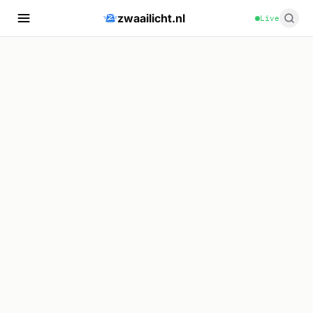
zwaailicht.nl
Live