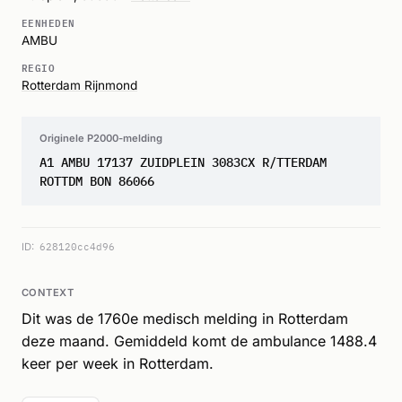
EENHEDEN
AMBU
REGIO
Rotterdam Rijnmond
Originele P2000-melding
A1 AMBU 17137 ZUIDPLEIN 3083CX R/TTERDAM
ROTTDM BON 86066
ID:
628120cc4d96
CONTEXT
Dit was de 1760e medisch melding in Rotterdam
deze maand. Gemiddeld komt de ambulance 1488.4
keer per week in Rotterdam.