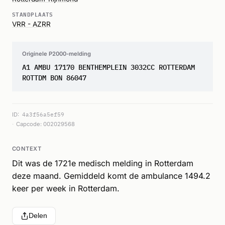
STANDPLAATS
VRR - AZRR
Originele P2000-melding
A1 AMBU 17170 BENTHEMPLEIN 3032CC ROTTERDAM
ROTTDM BON 86047
ID:
4a3f56a5ef59
Capcode: 002029568
CONTEXT
Dit was de 1721e medisch melding in Rotterdam
deze maand. Gemiddeld komt de ambulance 1494.2
keer per week in Rotterdam.
Delen