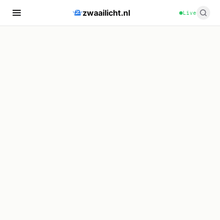
zwaailicht.nl
Live