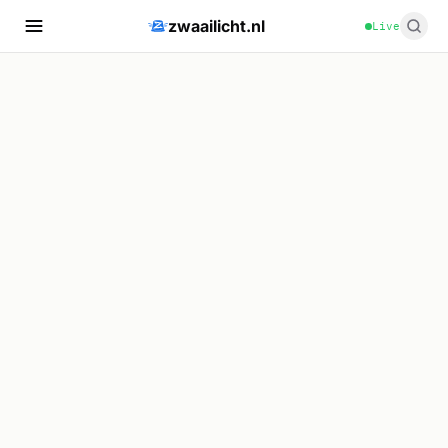
zwaailicht.nl
Live