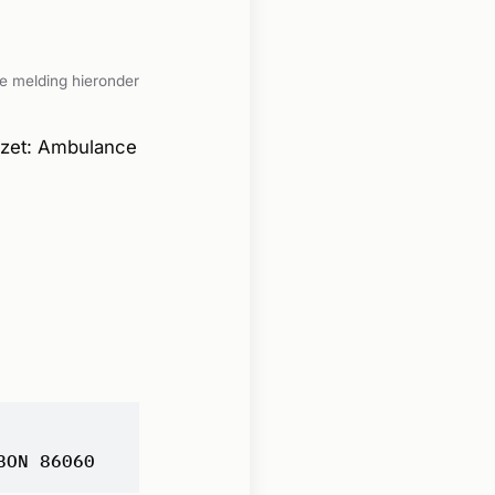
e melding hieronder
ezet: Ambulance
BON 86060