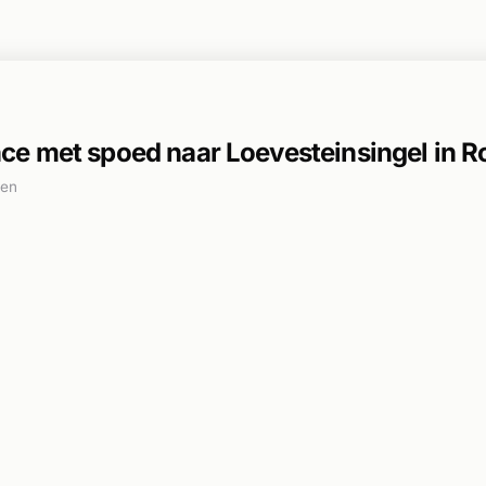
e met spoed naar Loevesteinsingel in R
den