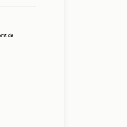
omt de