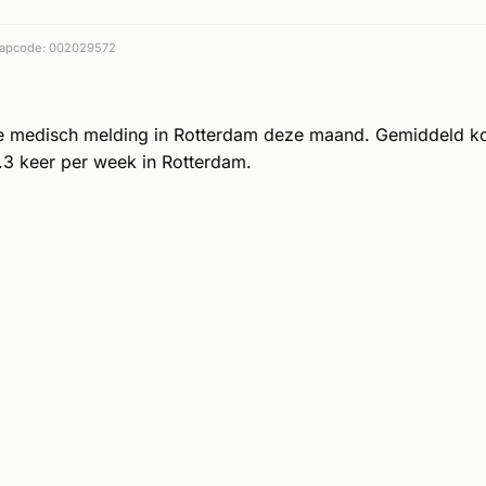
apcode: 002029572
e medisch melding in Rotterdam deze maand. Gemiddeld k
3 keer per week in Rotterdam.