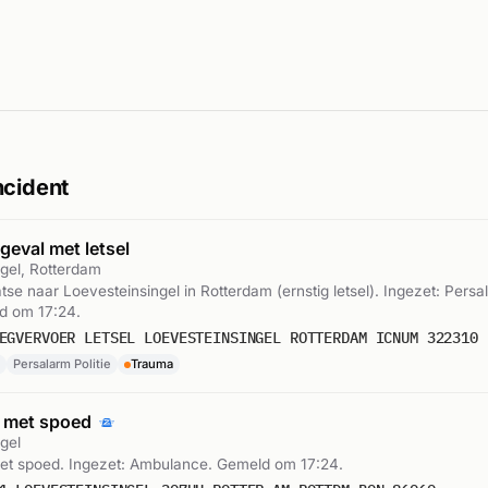
ncident
eval met letsel
gel, Rotterdam
aatse naar Loevesteinsingel in Rotterdam (ernstig letsel). Ingezet: Pers
ld om 17:24.
EGVERVOER LETSEL LOEVESTEINSINGEL ROTTERDAM ICNUM 322310
Persalarm Politie
Trauma
 met spoed
gel
t spoed. Ingezet: Ambulance. Gemeld om 17:24.