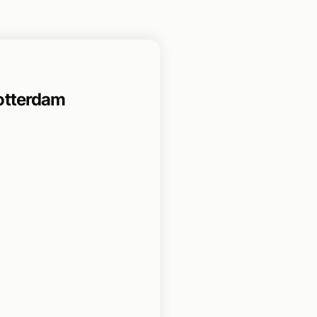
otterdam