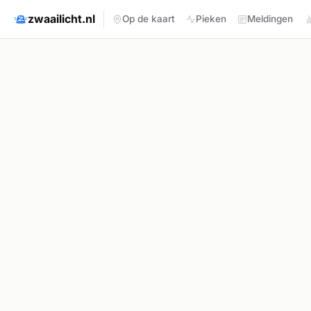
zwaailicht.nl
Op de kaart
Pieken
Meldingen