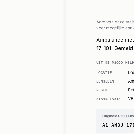
Aard van deze meld
voor mogelijke aanw
Ambulance met 
17-101. Gemeld
UIT DE P2000-MEL
LOCATIE
Lo
EENHEDEN
Am
REGIO
Ro
STANDPLAATS
VR
Originele P2000-m
A1 AMBU 17