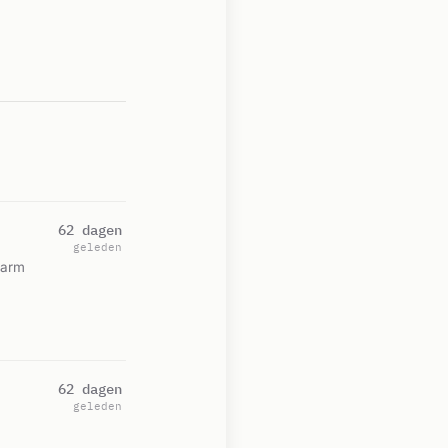
62 dagen
geleden
alarm
62 dagen
geleden