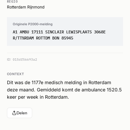
REGIO
Rotterdam Rijnmond
Originele P2000-melding
A1 AMBU 17111 SINCLAIR LEWISPLAATS 3068E
R/TT%RDAM ROTTDM BON 85945
ID:
015df56693a2
CONTEXT
Dit was de 1177e medisch melding in Rotterdam
deze maand. Gemiddeld komt de ambulance 1520.5
keer per week in Rotterdam.
Delen