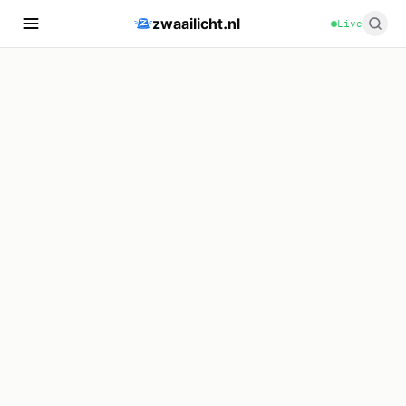
zwaailicht.nl
Live