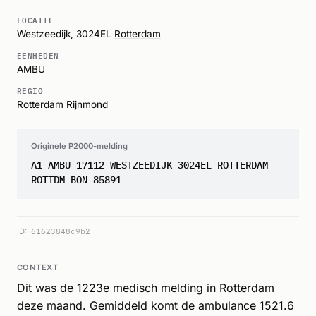
LOCATIE
Westzeedijk, 3024EL
Rotterdam
EENHEDEN
AMBU
REGIO
Rotterdam Rijnmond
Originele P2000-melding
A1 AMBU 17112 WESTZEEDIJK 3024EL ROTTERDAM
ROTTDM BON 85891
ID:
61623848c9b2
CONTEXT
Dit was de 1223e medisch melding in Rotterdam
deze maand. Gemiddeld komt de ambulance 1521.6