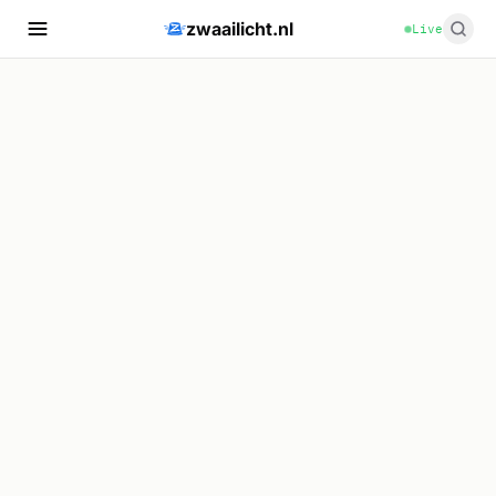
zwaailicht.nl
Live