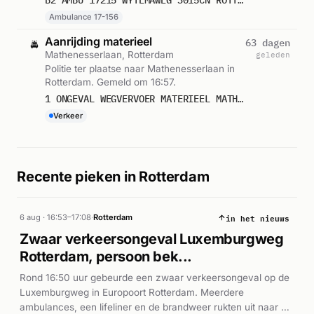
Ambulance 17-156
Aanrijding materieel
63 dagen
🚔
Mathenesserlaan, Rotterdam
geleden
Politie ter plaatse naar Mathenesserlaan in
Rotterdam. Gemeld om 16:57.
1 ONGEVAL WEGVERVOER MATERIEEL MATHENESSERLAAN ROTTERDAM ICNUM 322229
Verkeer
Recente pieken in Rotterdam
in het nieuws
6 aug · 16:53–17:08
·
Rotterdam
Zwaar verkeersongeval Luxemburgweg
Rotterdam, persoon bek...
Rond 16:50 uur gebeurde een zwaar verkeersongeval op de
Luxemburgweg in Europoort Rotterdam. Meerdere
ambulances, een lifeliner en de brandweer rukten uit naar de