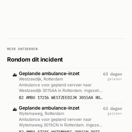
MEER ONTDEKKEN
Rondom dit incident
Geplande ambulance-inzet
63 dagen
🚑
Westzeedijk, Rotterdam
geleden
Ambulance voor gepland vervoer naar
Westzeedijk 3015AA in Rotterdam. Ingezet:
Ambulance. Gemeld om 16:34.
B2 AMBU 17216 WESTZEEDIJK 3015AA ROTTERDAM ROTTDM BON 86026
Geplande ambulance-inzet
63 dagen
🚑
Wytemaweg, Rotterdam
geleden
Ambulance voor gepland vervoer naar
Wytemaweg 3015CN in Rotterdam. Ingezet:
Ambulance 17-156. Gemeld om 16:36.
B2 AMBU 17215 WYTEMAWEG 3015CN ROTTERDAM ROTTDM BON 86027