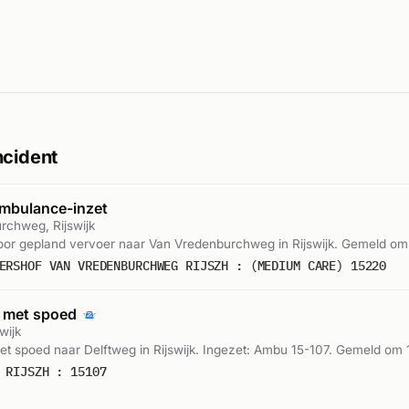
ncident
mbulance-inzet
rchweg, Rijswijk
or gepland vervoer naar Van Vredenburchweg in Rijswijk. Gemeld om 
ERSHOF VAN VREDENBURCHWEG RIJSZH : (MEDIUM CARE) 15220
 met spoed
wijk
 spoed naar Delftweg in Rijswijk. Ingezet: Ambu 15-107. Gemeld om 
 RIJSZH : 15107