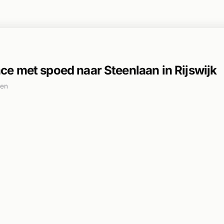
e met spoed naar Steenlaan in Rijswijk
den