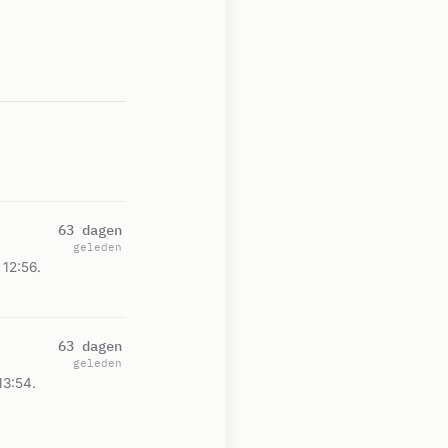
63 dagen
geleden
12:56.
63 dagen
geleden
13:54.