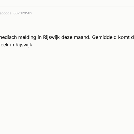
apcode: 002029582
medisch melding in Rijswijk deze maand. Gemiddeld komt 
eek in Rijswijk.