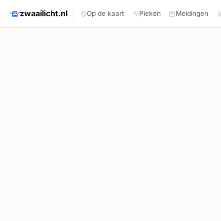
zwaailicht.nl
Op de kaart
Pieken
Meldingen