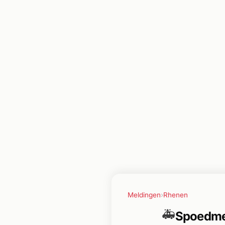
Meldingen
›
Rhenen
🚑
Spoedme