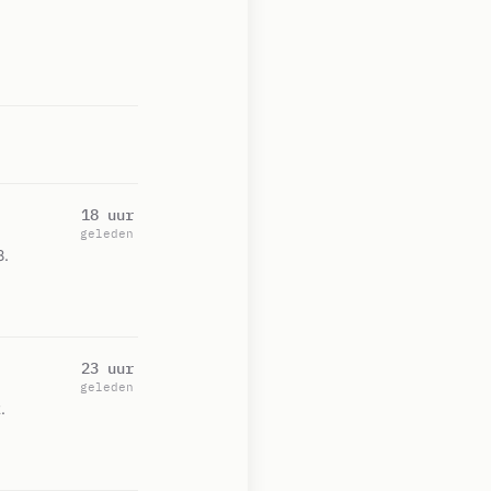
18 uur
geleden
8.
23 uur
geleden
.