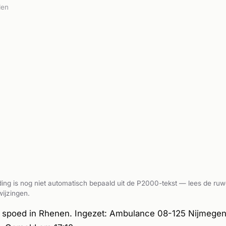
den
ing is nog niet automatisch bepaald uit de P2000-tekst — lees de ruw
ijzingen.
spoed in Rhenen. Ingezet: Ambulance 08-125 Nijmegen