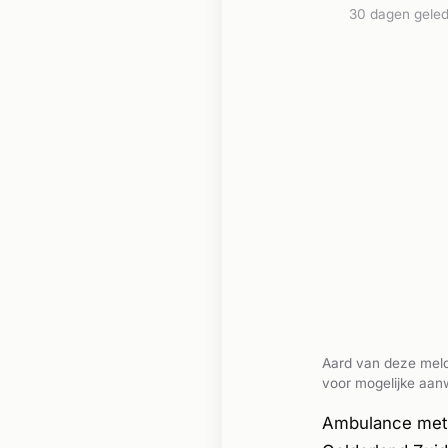
30 dagen gele
Aard van deze meld
voor mogelijke aanw
Ambulance met 