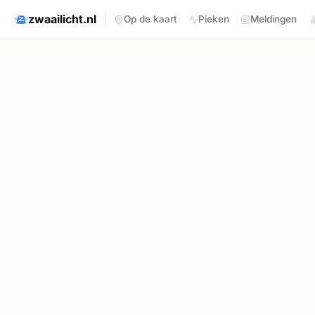
zwaailicht.nl
Op de kaart
Pieken
Meldingen