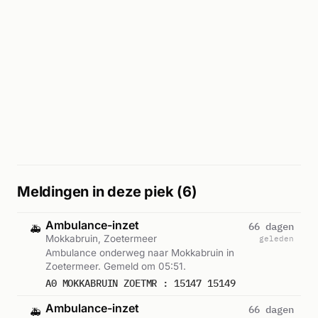
Meldingen in deze piek (6)
Ambulance-inzet
66 dagen
🚑
Mokkabruin, Zoetermeer
geleden
Ambulance onderweg naar Mokkabruin in
Zoetermeer. Gemeld om 05:51.
A0 MOKKABRUIN ZOETMR : 15147 15149
Ambulance-inzet
66 dagen
🚑