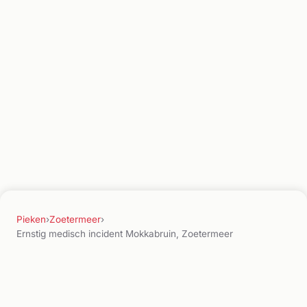
Pieken
›
Zoetermeer
›
Ernstig medisch incident Mokkabruin, Zoetermeer