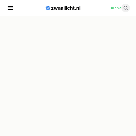
zwaailicht.nl
Live