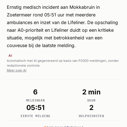
Ernstig medisch incident aan Mokkabruin in
Zoetermeer rond 05:51 uur met meerdere
ambulances en inzet van de Lifeliner. De opschaling
naar A0-prioriteit en Lifeliner duidt op een kritieke
situatie, mogelijk met betrokkenheid van een
couveuse bij de laatste melding.
AI
Automatisch met AI gegenereerd op basis van P2000-meldingen, zonder
redactionele controle.
Meer over AI
6
2 min
MELDINGEN
DUUR
05:51
2
EERSTE MELDING
HULPDIENSTEN