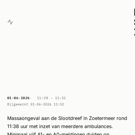
01-06-2026
11:38 –
11:51
Bijgewerkt 01-06-2026 11:52
Massaongeval aan de Slootdreef in Zoetermeer rond
11:38 uur met inzet van meerdere ambulances.
Minimaal vijf A1- en A0-meldingen duiden op