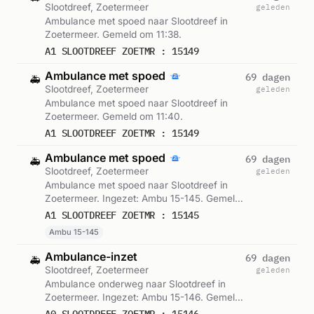
Slootdreef, Zoetermeer
geleden
Ambulance met spoed naar Slootdreef in
Zoetermeer. Gemeld om 11:38.
A1 SLOOTDREEF ZOETMR : 15149
Ambulance met spoed
69 dagen
🚑
Slootdreef, Zoetermeer
geleden
Ambulance met spoed naar Slootdreef in
Zoetermeer. Gemeld om 11:40.
A1 SLOOTDREEF ZOETMR : 15149
Ambulance met spoed
69 dagen
🚑
Slootdreef, Zoetermeer
geleden
Ambulance met spoed naar Slootdreef in
Zoetermeer. Ingezet: Ambu 15-145. Gemeld
om 11:40.
A1 SLOOTDREEF ZOETMR : 15145
Ambu 15-145
Ambulance-inzet
69 dagen
🚑
Slootdreef, Zoetermeer
geleden
Ambulance onderweg naar Slootdreef in
Zoetermeer. Ingezet: Ambu 15-146. Gemeld
om 11:50.
A0 SLOOTDREEF ZOETMR : 15146