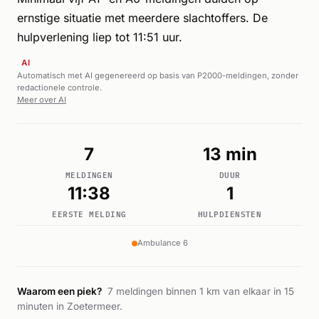
ernstige situatie met meerdere slachtoffers. De
hulpverlening liep tot 11:51 uur.
AI
Automatisch met AI gegenereerd op basis van P2000-meldingen, zonder
redactionele controle.
Meer over AI
7
13 min
MELDINGEN
DUUR
11:38
1
EERSTE MELDING
HULPDIENSTEN
Ambulance 6
Waarom een piek?
7 meldingen binnen 1 km van elkaar in 15
minuten in Zoetermeer.