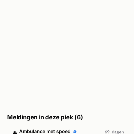
Meldingen in deze piek (6)
Ambulance met spoed
69 dagen
🚑