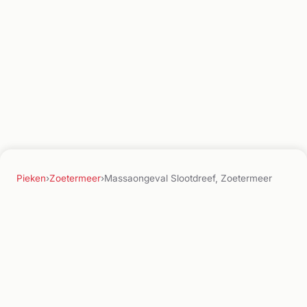
Pieken
›
Zoetermeer
›
Massaongeval Slootdreef, Zoetermeer