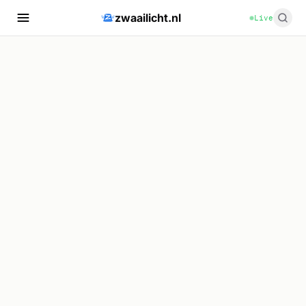
zwaailicht.nl
Live