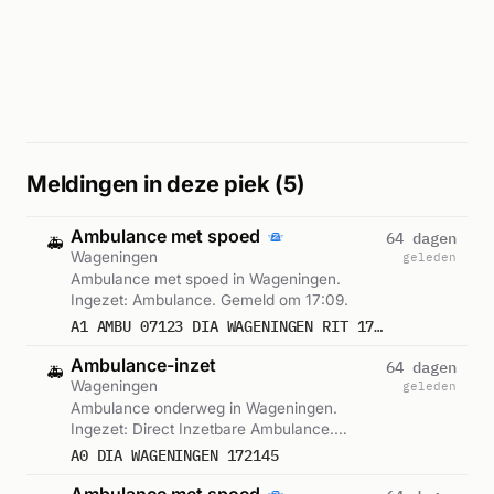
Meldingen in deze piek (5)
Ambulance met spoed
64 dagen
🚑
Wageningen
geleden
Ambulance met spoed in Wageningen.
Ingezet: Ambulance. Gemeld om 17:09.
A1 AMBU 07123 DIA WAGENINGEN RIT 172145
Ambulance-inzet
64 dagen
🚑
Wageningen
geleden
Ambulance onderweg in Wageningen.
Ingezet: Direct Inzetbare Ambulance.
Gemeld om 17:13.
A0 DIA WAGENINGEN 172145