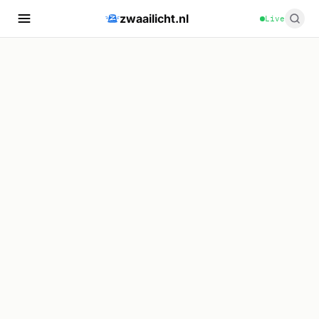
zwaailicht.nl
Live