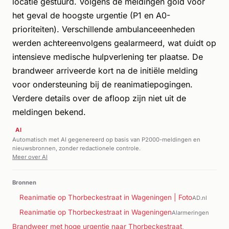
locatie gestuurd. Volgens de meldingen gold voor
het geval de hoogste urgentie (P1 en A0-
prioriteiten). Verschillende ambulanceeenheden
werden achtereenvolgens gealarmeerd, wat duidt op
intensieve medische hulpverlening ter plaatse. De
brandweer arriveerde kort na de initiële melding
voor ondersteuning bij de reanimatiepogingen.
Verdere details over de afloop zijn niet uit de
meldingen bekend.
AI
Automatisch met AI gegenereerd op basis van P2000-meldingen en
nieuwsbronnen, zonder redactionele controle.
Meer over AI
Bronnen
Reanimatie op Thorbeckestraat in Wageningen | Foto
AD.nl
Reanimatie op Thorbeckestraat in Wageningen
Alarmeringen
Brandweer met hoge urgentie naar Thorbeckestraat,