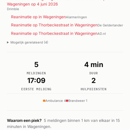
Wageningen op 4 juni 2026
Drimble
Reanimatie op in Wageningen
Alarmeringen
Reanimatie op Thorbeckestraat in Wageningen
De Gelderlander
Reanimatie op Thorbeckestraat in Wageningen
AD.nl
Mogelijk gerelateerd (4)
5
4 min
MELDINGEN
DUUR
17:09
2
EERSTE MELDING
HULPDIENSTEN
Ambulance 4
Brandweer 1
Waarom een piek?
5 meldingen binnen 1 km van elkaar in 15
minuten in Wageningen.