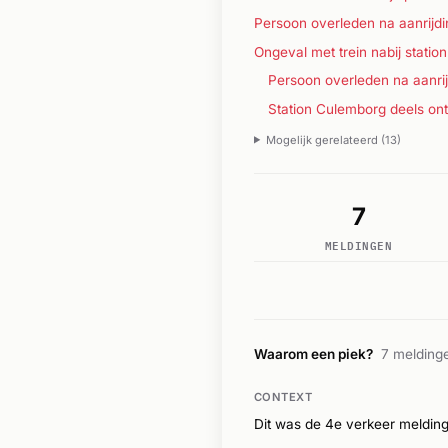
Persoon overleden na aanrijdi
Ongeval met trein nabij statio
Persoon overleden na aanrijdi
Station Culemborg deels ontr
Mogelijk gerelateerd (13)
7
MELDINGEN
Waarom een piek?
7 meldinge
CONTEXT
Dit was de 4e verkeer meldin