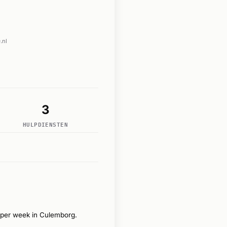
.nl
3
HULPDIENSTEN
 per week in Culemborg.