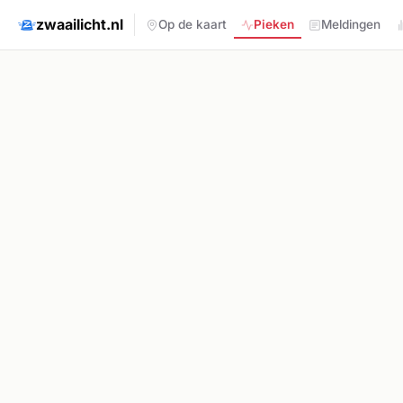
zwaailicht.nl
Op de kaart
Pieken
Meldingen