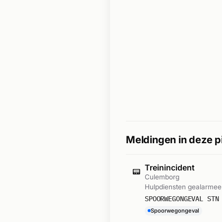
Meldingen in deze p
Treinincident
📟
Culemborg
Hulpdiensten gealarmee
SPOORWEGONGEVAL STN
Spoorwegongeval