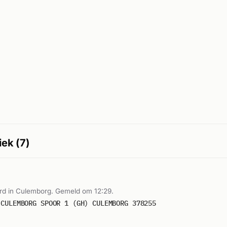
iek (7)
rd in Culemborg. Gemeld om 12:29.
 CULEMBORG SPOOR 1 (GH) CULEMBORG 378255