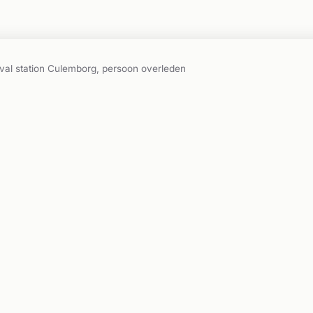
al station Culemborg, persoon overleden
2