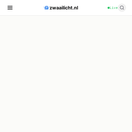
zwaailicht.nl
Live