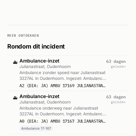
MEER ONTDEKKEN
Rondom dit incident
Ambulance-inzet
63 dagen
🚑
Julianastraat, Oudenhoorn
geleden
Ambulance zonder spoed naar Julianastraat
3227AL in Oudenhoorn. Ingezet: Ambulance.
Gemeld om 09:14.
A2 (DIA: JA) AMBU 17169 JULIANASTRAAT 3227AL OUDENHOORN OUDNHN BON 85762
Ambulance-inzet
63 dagen
🚑
Julianastraat, Oudenhoorn
geleden
Ambulance onderweg naar Julianastraat
3227AL in Oudenhoorn. Ingezet: Ambulance
17-167. Gemeld om 09:23.
A0 (DIA: JA) AMBU 17167 JULIANASTRAAT 3227AL OUDENHOORN OUDNHN BON 85766
Ambulance 17-167