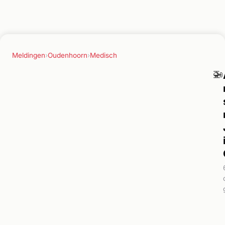
Meldingen
›
Oudenhoorn
›
Medisch
🚁