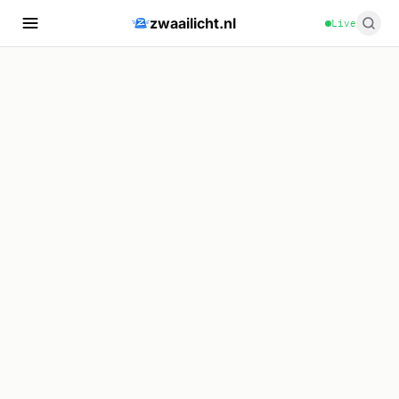
zwaailicht.nl
Live