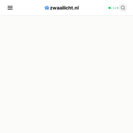
zwaailicht.nl
Live