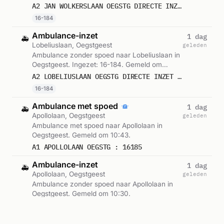
Gemeld om 03:23.
A2 JAN WOLKERSLAAN OEGSTG DIRECTE INZET 16184
16-184
Ambulance-inzet
1 dag
🚑
Lobeliuslaan, Oegstgeest
geleden
Ambulance zonder spoed naar Lobeliuslaan in
Oegstgeest. Ingezet: 16-184. Gemeld om
22:58.
A2 LOBELIUSLAAN OEGSTG DIRECTE INZET 16184
16-184
Ambulance met spoed
1 dag
🚑
Apollolaan, Oegstgeest
geleden
Ambulance met spoed naar Apollolaan in
Oegstgeest. Gemeld om 10:43.
A1 APOLLOLAAN OEGSTG : 16185
Ambulance-inzet
1 dag
🚑
Apollolaan, Oegstgeest
geleden
Ambulance zonder spoed naar Apollolaan in
Oegstgeest. Gemeld om 10:30.
A2 APOLLOLAAN OEGSTG DIRECTE INZET 16370