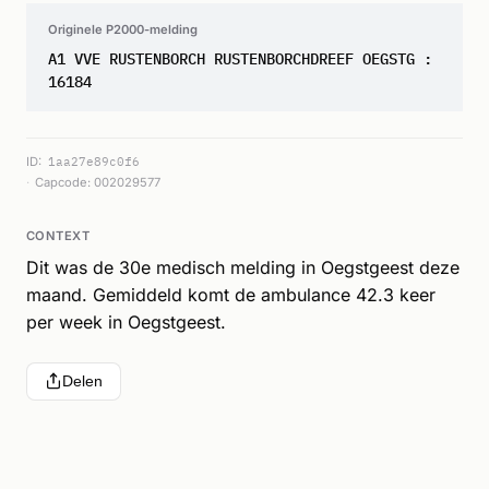
Originele P2000-melding
A1 VVE RUSTENBORCH RUSTENBORCHDREEF OEGSTG :
16184
ID:
1aa27e89c0f6
Capcode: 002029577
CONTEXT
Dit was de 30e medisch melding in Oegstgeest deze
maand. Gemiddeld komt de ambulance 42.3 keer
per week in Oegstgeest.
Delen