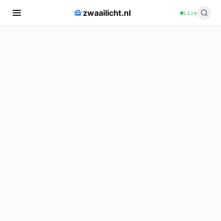
zwaailicht.nl
Live