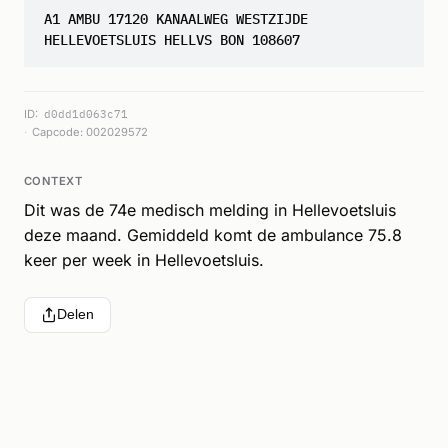
A1 AMBU 17120 KANAALWEG WESTZIJDE
HELLEVOETSLUIS HELLVS BON 108607
ID:
d0dd1d063c71
Capcode: 002029572
CONTEXT
Dit was de 74e medisch melding in Hellevoetsluis
deze maand. Gemiddeld komt de ambulance 75.8
keer per week in Hellevoetsluis.
Delen