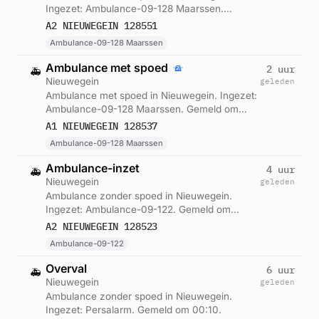
Ingezet: Ambulance-09-128 Maarssen.
Gemeld om 06:19.
A2 NIEUWEGEIN 128551
Ambulance-09-128 Maarssen
Ambulance met spoed
2 uur
🚑
Nieuwegein
geleden
Ambulance met spoed in Nieuwegein. Ingezet:
Ambulance-09-128 Maarssen. Gemeld om
04:40.
A1 NIEUWEGEIN 128537
Ambulance-09-128 Maarssen
Ambulance-inzet
4 uur
🚑
Nieuwegein
geleden
Ambulance zonder spoed in Nieuwegein.
Ingezet: Ambulance-09-122. Gemeld om
02:30.
A2 NIEUWEGEIN 128523
Ambulance-09-122
Overval
6 uur
🚑
Nieuwegein
geleden
Ambulance zonder spoed in Nieuwegein.
Ingezet: Persalarm. Gemeld om 00:10.