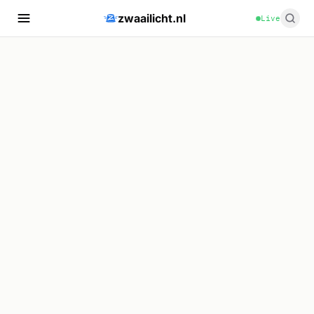
zwaailicht.nl
Live