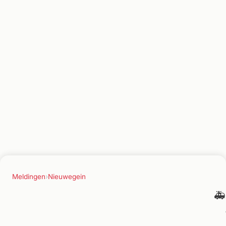
Meldingen
›
Nieuwegein
🚑