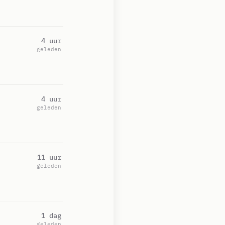
4 uur
geleden
4 uur
geleden
11 uur
geleden
1 dag
geleden