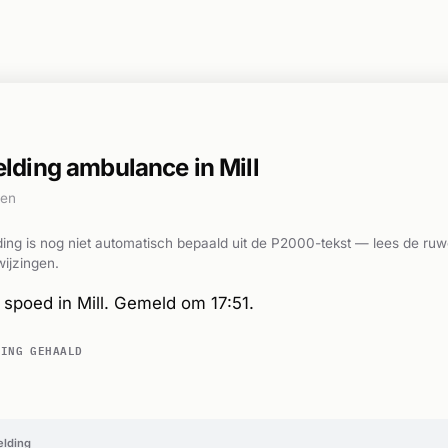
ding ambulance in Mill
den
ing is nog niet automatisch bepaald uit de P2000-tekst — lees de ruw
ijzingen.
spoed in Mill. Gemeld om 17:51.
DING GEHAALD
elding