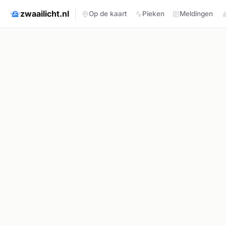
zwaailicht.nl
Op de kaart
Pieken
Meldingen