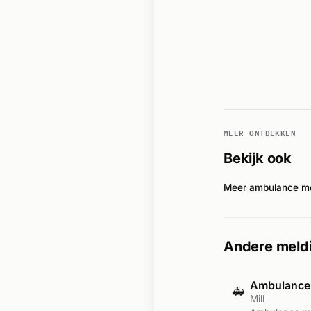
MEER ONTDEKKEN
Bekijk ook
Meer ambulance mel
Andere meldi
Ambulance
🚑
Mill