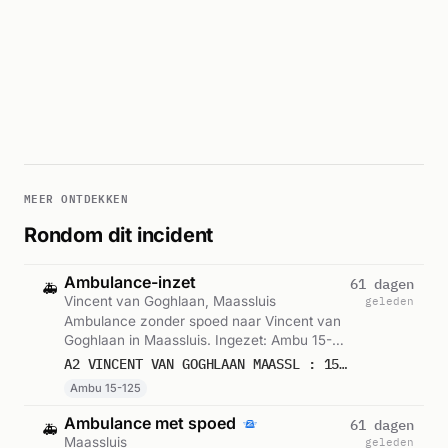
MEER ONTDEKKEN
Rondom dit incident
Ambulance-inzet
61 dagen
🚑
Vincent van Goghlaan, Maassluis
geleden
Ambulance zonder spoed naar Vincent van
Goghlaan in Maassluis. Ingezet: Ambu 15-
125. Gemeld om 11:58.
A2 VINCENT VAN GOGHLAAN MAASSL : 15125
Ambu 15-125
Ambulance met spoed
61 dagen
🚑
Maassluis
geleden