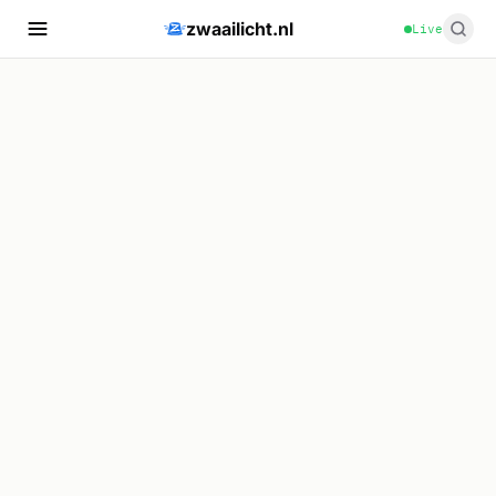
zwaailicht.nl
Live