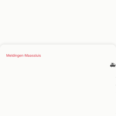
Meldingen
›
Maassluis
🚑