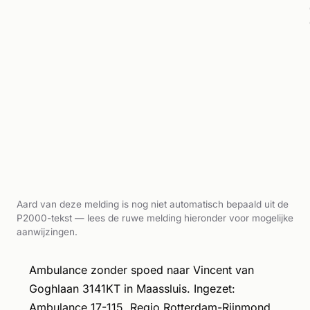
Aard van deze melding is nog niet automatisch bepaald uit de
P2000-tekst — lees de ruwe melding hieronder voor mogelijke
aanwijzingen.
Ambulance zonder spoed naar Vincent van
Goghlaan 3141KT in Maassluis. Ingezet:
Ambulance 17-115. Regio Rotterdam-Rijnmond.