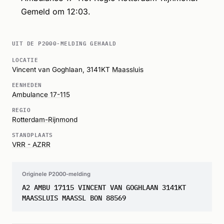
Gemeld om 12:03.
UIT DE P2000-MELDING GEHAALD
LOCATIE
Vincent van Goghlaan, 3141KT
Maassluis
EENHEDEN
Ambulance 17-115
REGIO
Rotterdam-Rijnmond
STANDPLAATS
VRR - AZRR
Originele P2000-melding
A2 AMBU 17115 VINCENT VAN GOGHLAAN 3141KT
MAASSLUIS MAASSL BON 88569