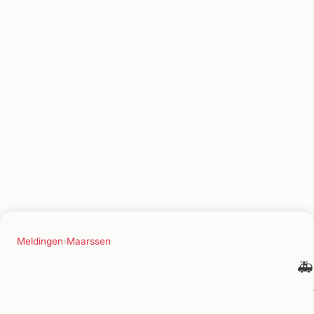
Meldingen
›
Maarssen
🚑