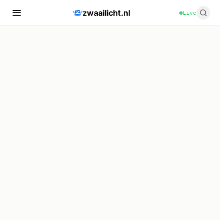
zwaailicht.nl
Live