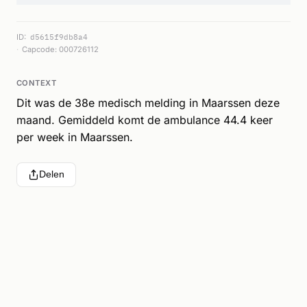
ID:
d5615f9db8a4
Capcode: 000726112
CONTEXT
Dit was de 38e medisch melding in Maarssen deze
maand. Gemiddeld komt de ambulance 44.4 keer
per week in Maarssen.
Delen