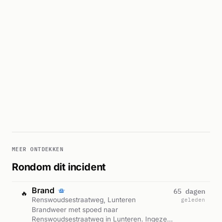
MEER ONTDEKKEN
Rondom dit incident
Brand
65 dagen
🔥
Renswoudsestraatweg, Lunteren
geleden
Brandweer met spoed naar
Renswoudsestraatweg in Lunteren. Ingezet: