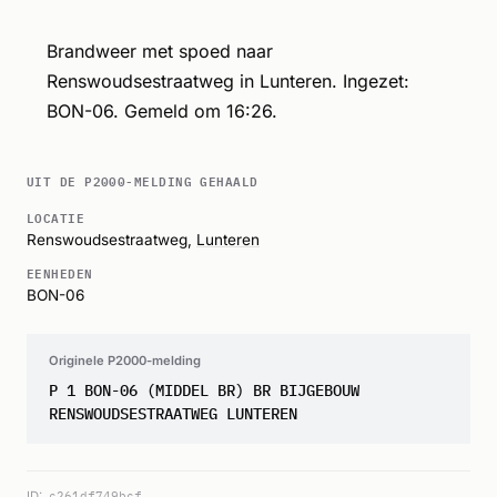
Brandweer met spoed naar
Renswoudsestraatweg in Lunteren. Ingezet:
BON-06. Gemeld om 16:26.
UIT DE P2000-MELDING GEHAALD
LOCATIE
Renswoudsestraatweg,
Lunteren
EENHEDEN
BON-06
Originele P2000-melding
P 1 BON-06 (MIDDEL BR) BR BIJGEBOUW
RENSWOUDSESTRAATWEG LUNTEREN
ID:
c261df749bcf