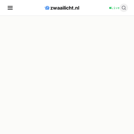
zwaailicht.nl
Live