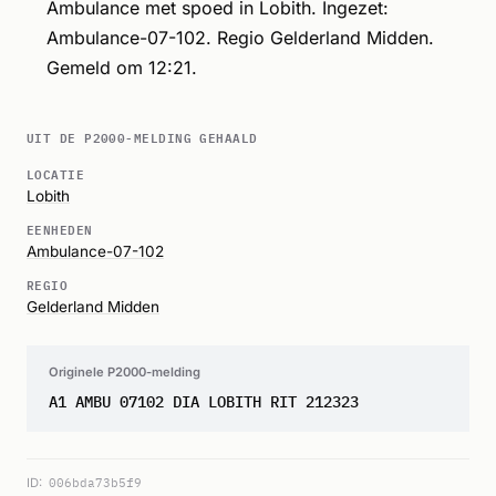
Ambulance met spoed in Lobith. Ingezet:
Ambulance-07-102. Regio Gelderland Midden.
Gemeld om 12:21.
UIT DE P2000-MELDING GEHAALD
LOCATIE
Lobith
EENHEDEN
Ambulance-07-102
REGIO
Gelderland Midden
Originele P2000-melding
A1 AMBU 07102 DIA LOBITH RIT 212323
ID:
006bda73b5f9