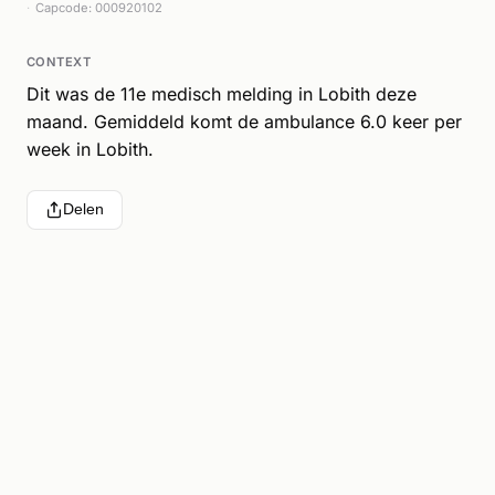
Capcode: 000920102
CONTEXT
Dit was de 11e medisch melding in Lobith deze
maand. Gemiddeld komt de ambulance 6.0 keer per
week in Lobith.
Delen