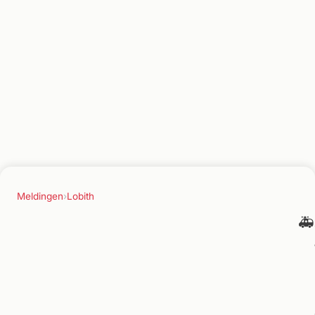
Meldingen
›
Lobith
🚑