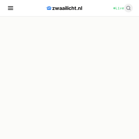
zwaailicht.nl
Live