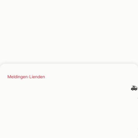
Meldingen
›
Lienden
🚑