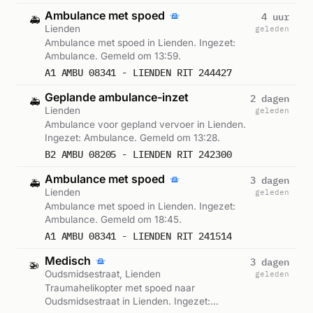
Ambulance met spoed
4 uur
🚑
Lienden
geleden
Ambulance met spoed in Lienden. Ingezet:
Ambulance. Gemeld om 13:59.
A1 AMBU 08341 - LIENDEN RIT 244427
Geplande ambulance-inzet
2 dagen
🚑
Lienden
geleden
Ambulance voor gepland vervoer in Lienden.
Ingezet: Ambulance. Gemeld om 13:28.
B2 AMBU 08205 - LIENDEN RIT 242300
Ambulance met spoed
3 dagen
🚑
Lienden
geleden
Ambulance met spoed in Lienden. Ingezet:
Ambulance. Gemeld om 18:45.
A1 AMBU 08341 - LIENDEN RIT 241514
Medisch
3 dagen
🚁
Oudsmidsestraat, Lienden
geleden
Traumahelikopter met spoed naar
Oudsmidsestraat in Lienden. Ingezet: