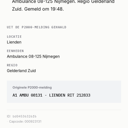
Ambulance 08-125 Nijmegen. Regio Gelderland
Zuid. Gemeld om 19:48.
UIT DE P2000-MELDING GEHAALD
LOCATIE
Lienden
EENHEDEN
Ambulance 08-125 Nijmegen
REGIO
Gelderland Zuid
Originele P2000-melding
A1 AMBU 08131 - LIENDEN RIT 212833
ID:
bd04536326f6
Capcode: 000923131