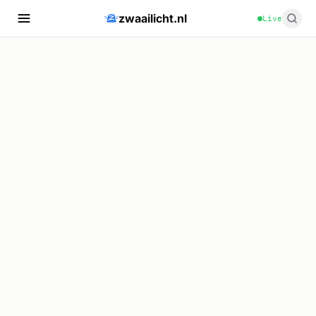
zwaailicht.nl
Live