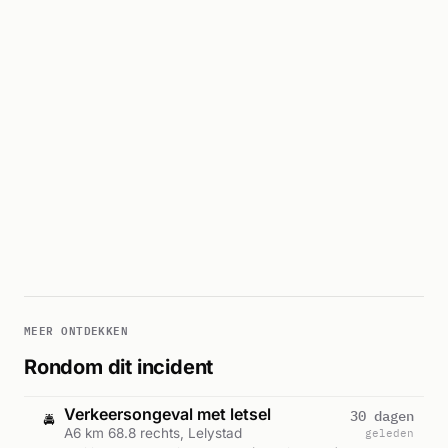
MEER ONTDEKKEN
Rondom dit incident
Verkeersongeval met letsel
30 dagen
🚔
A6 km 68.8 rechts, Lelystad
geleden