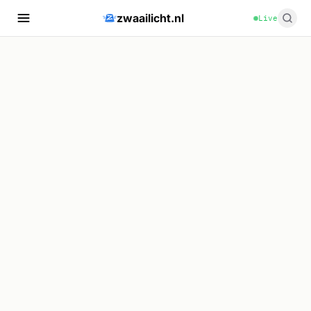
zwaailicht.nl
Live