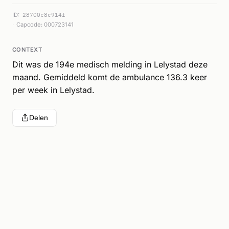
ID:
28700c8c914f
Capcode: 000723141
CONTEXT
Dit was de 194e medisch melding in Lelystad deze
maand. Gemiddeld komt de ambulance 136.3 keer
per week in Lelystad.
Delen