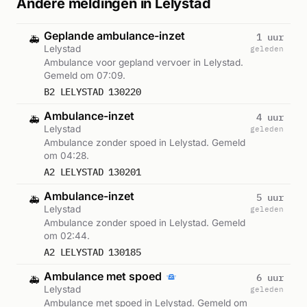
Andere meldingen in Lelystad
Geplande ambulance-inzet
1 uur
🚑
Lelystad
geleden
Ambulance voor gepland vervoer in Lelystad.
Gemeld om 07:09.
B2 LELYSTAD 130220
Ambulance-inzet
4 uur
🚑
Lelystad
geleden
Ambulance zonder spoed in Lelystad. Gemeld
om 04:28.
A2 LELYSTAD 130201
Ambulance-inzet
5 uur
🚑
Lelystad
geleden
Ambulance zonder spoed in Lelystad. Gemeld
om 02:44.
A2 LELYSTAD 130185
Ambulance met spoed
6 uur
🚑
Lelystad
geleden
Ambulance met spoed in Lelystad. Gemeld om