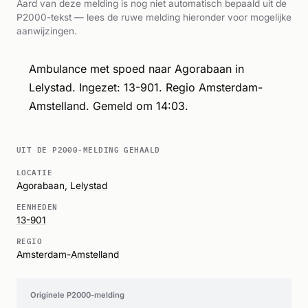
Aard van deze melding is nog niet automatisch bepaald uit de
P2000-tekst — lees de ruwe melding hieronder voor mogelijke
aanwijzingen.
Ambulance met spoed naar Agorabaan in
Lelystad. Ingezet: 13-901. Regio Amsterdam-
Amstelland. Gemeld om 14:03.
UIT DE P2000-MELDING GEHAALD
LOCATIE
Agorabaan,
Lelystad
EENHEDEN
13-901
REGIO
Amsterdam-Amstelland
Originele P2000-melding