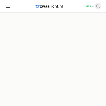
zwaailicht.nl
Live