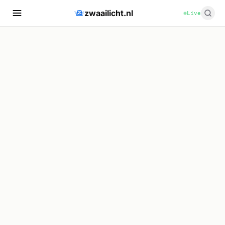
zwaailicht.nl
Live