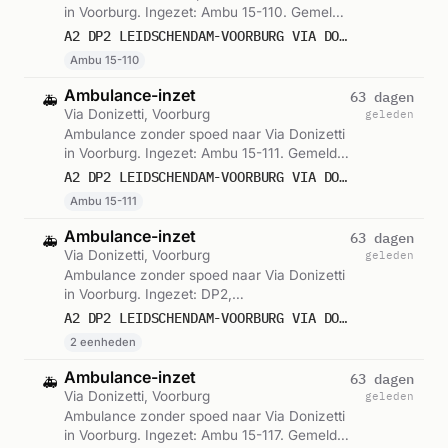
in Voorburg. Ingezet: Ambu 15-110. Gemeld
om 11:37.
A2 DP2 LEIDSCHENDAM-VOORBURG VIA DONIZETTI VOORB VWS 15110
Ambu 15-110
Ambulance-inzet
63 dagen
🚑
Via Donizetti, Voorburg
geleden
Ambulance zonder spoed naar Via Donizetti
in Voorburg. Ingezet: Ambu 15-111. Gemeld
om 12:04.
A2 DP2 LEIDSCHENDAM-VOORBURG VIA DONIZETTI VOORB VWS 15111
Ambu 15-111
Ambulance-inzet
63 dagen
🚑
Via Donizetti, Voorburg
geleden
Ambulance zonder spoed naar Via Donizetti
in Voorburg. Ingezet: DP2,
Voorwaardescheppend. Gemeld om 12:06.
A2 DP2 LEIDSCHENDAM-VOORBURG VIA DONIZETTI VOORB VWS 15138
2 eenheden
Ambulance-inzet
63 dagen
🚑
Via Donizetti, Voorburg
geleden
Ambulance zonder spoed naar Via Donizetti
in Voorburg. Ingezet: Ambu 15-117. Gemeld