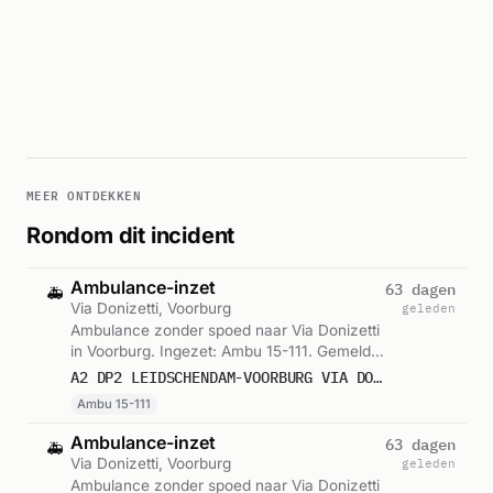
MEER ONTDEKKEN
Rondom dit incident
Ambulance-inzet
63 dagen
🚑
Via Donizetti, Voorburg
geleden
Ambulance zonder spoed naar Via Donizetti
in Voorburg. Ingezet: Ambu 15-111. Gemeld
om 11:28.
A2 DP2 LEIDSCHENDAM-VOORBURG VIA DONIZETTI VOORB VWS 15111
Ambu 15-111
Ambulance-inzet
63 dagen
🚑
Via Donizetti, Voorburg
geleden
Ambulance zonder spoed naar Via Donizetti