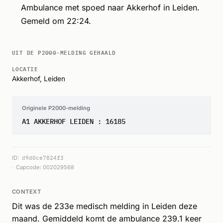
Ambulance met spoed naar Akkerhof in Leiden.
Gemeld om 22:24.
UIT DE P2000-MELDING GEHAALD
LOCATIE
Akkerhof,
Leiden
Originele P2000-melding
A1 AKKERHOF LEIDEN : 16185
ID:
d9d0ce7824f3
Capcode: 002029568
CONTEXT
Dit was de 233e medisch melding in Leiden deze
maand. Gemiddeld komt de ambulance 239.1 keer