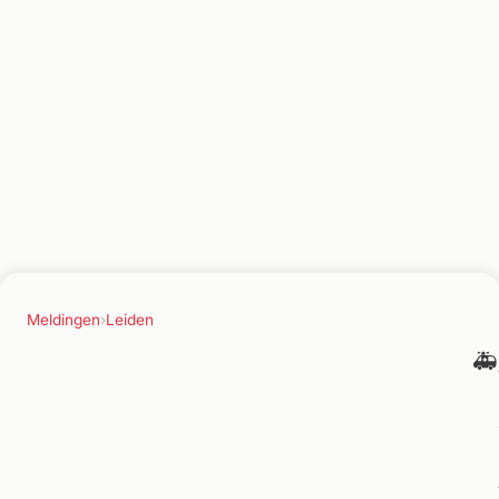
Meldingen
›
Leiden
🚑