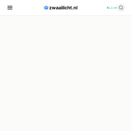
zwaailicht.nl
Live