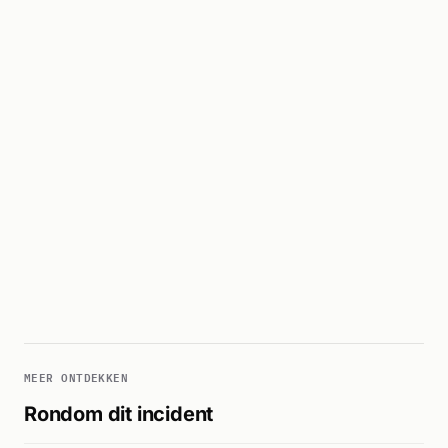
MEER ONTDEKKEN
Rondom dit incident