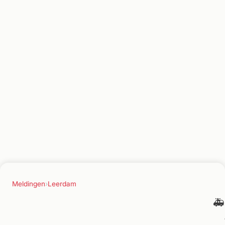
Meldingen
›
Leerdam
🚑