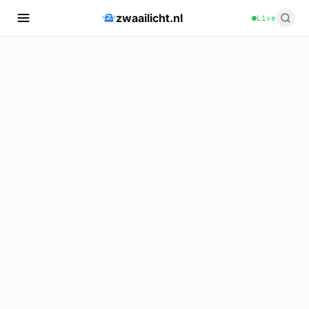
zwaailicht.nl
Live