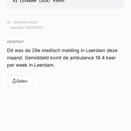
A1 LEERDAM (DIA) 93895
ID:
2f6b65ec42da
Capcode: 000726124
CONTEXT
Dit was de 29e medisch melding in Leerdam deze
maand. Gemiddeld komt de ambulance 18.4 keer
per week in Leerdam.
Delen