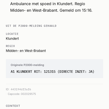
Ambulance met spoed in Klundert. Regio
Midden- en West-Brabant. Gemeld om 15:16.
UIT DE P2000-MELDING GEHAALD
LOCATIE
Klundert
REGIO
Midden- en West-Brabant
Originele P2000-melding
A1 KLUNDERT RIT: 121315 (DIRECTE INZET: JA)
ID:
443194df3af6
Capcode: 002029575
CONTEXT