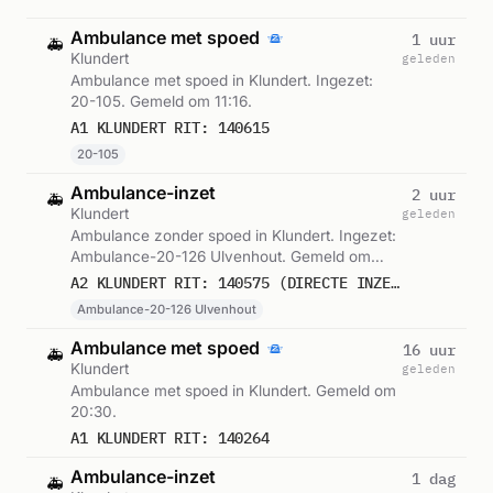
Ambulance met spoed
1 uur
🚑
Klundert
geleden
Ambulance met spoed in Klundert. Ingezet:
20-105. Gemeld om 11:16.
A1 KLUNDERT RIT: 140615
20-105
Ambulance-inzet
2 uur
🚑
Klundert
geleden
Ambulance zonder spoed in Klundert. Ingezet:
Ambulance-20-126 Ulvenhout. Gemeld om
10:05.
A2 KLUNDERT RIT: 140575 (DIRECTE INZET: JA)
Ambulance-20-126 Ulvenhout
Ambulance met spoed
16 uur
🚑
Klundert
geleden
Ambulance met spoed in Klundert. Gemeld om
20:30.
A1 KLUNDERT RIT: 140264
Ambulance-inzet
1 dag
🚑