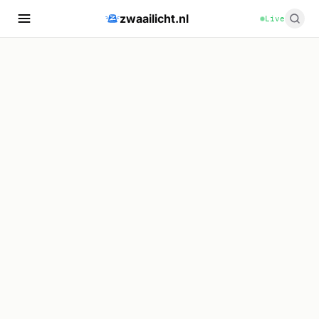
zwaailicht.nl
Live