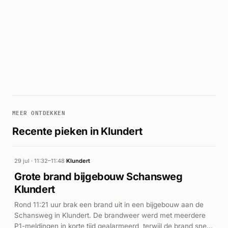
MEER ONTDEKKEN
Recente pieken in Klundert
29 jul · 11:32–11:48
·
Klundert
Grote brand bijgebouw Schansweg
Klundert
Rond 11:21 uur brak een brand uit in een bijgebouw aan de
Schansweg in Klundert. De brandweer werd met meerdere
P1-meldingen in korte tijd gealarmeerd, terwijl de brand snel