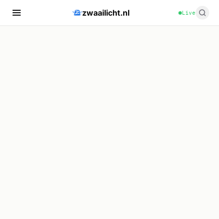
zwaailicht.nl
Live