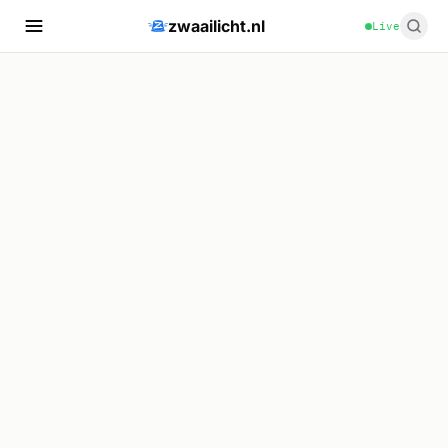
zwaailicht.nl
Live