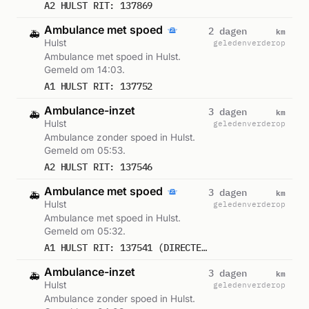
A2 HULST RIT: 137869
Ambulance met spoed
km
2 dagen
🚑
Hulst
geleden
verderop
Ambulance met spoed in Hulst.
Gemeld om 14:03.
A1 HULST RIT: 137752
Ambulance-inzet
km
3 dagen
🚑
Hulst
geleden
verderop
Ambulance zonder spoed in Hulst.
Gemeld om 05:53.
A2 HULST RIT: 137546
Ambulance met spoed
km
3 dagen
🚑
Hulst
geleden
verderop
Ambulance met spoed in Hulst.
Gemeld om 05:32.
A1 HULST RIT: 137541 (DIRECTE INZET: JA)
Ambulance-inzet
km
3 dagen
🚑
Hulst
geleden
verderop
Ambulance zonder spoed in Hulst.