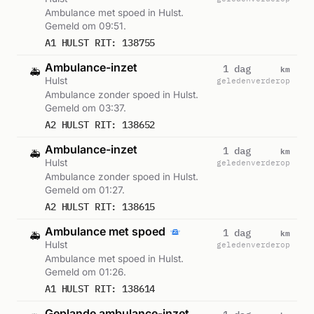
Ambulance met spoed in Hulst.
Gemeld om 09:51.
A1 HULST RIT: 138755
Ambulance-inzet
km
1 dag
🚑
Hulst
geleden
verderop
Ambulance zonder spoed in Hulst.
Gemeld om 03:37.
A2 HULST RIT: 138652
Ambulance-inzet
km
1 dag
🚑
Hulst
geleden
verderop
Ambulance zonder spoed in Hulst.
Gemeld om 01:27.
A2 HULST RIT: 138615
Ambulance met spoed
km
1 dag
🚑
Hulst
geleden
verderop
Ambulance met spoed in Hulst.
Gemeld om 01:26.
A1 HULST RIT: 138614
Geplande ambulance-inzet