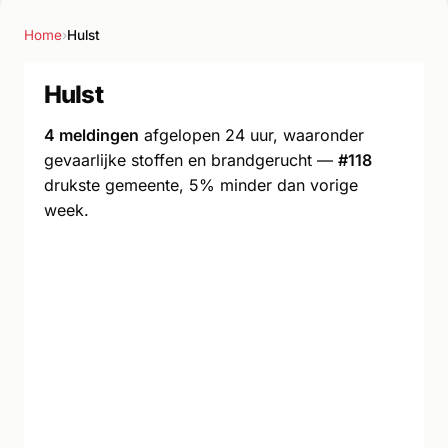
Home
›
Hulst
Hulst
4 meldingen
afgelopen 24 uur, waaronder
gevaarlijke stoffen en brandgerucht —
#118
drukste gemeente, 5% minder dan vorige
week.