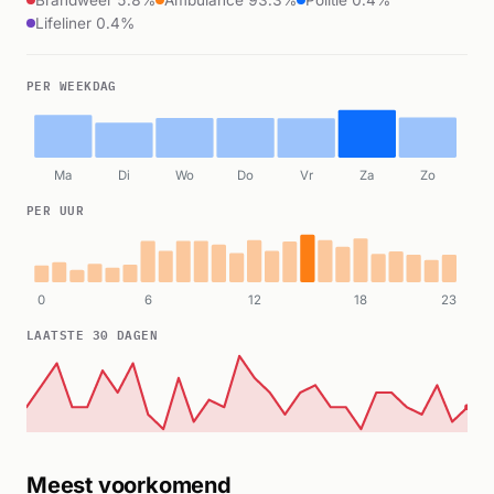
Lifeliner 0.4%
PER WEEKDAG
Ma
Di
Wo
Do
Vr
Za
Zo
PER UUR
0
6
12
18
23
LAATSTE 30 DAGEN
Meest voorkomend