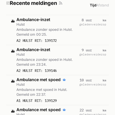
Recente meldingen
Tijd
Afstand
Ambulance-inzet
km
8 uur
🚑
Hulst
geleden
verderop
Ambulance zonder spoed in Hulst.
Gemeld om 00:25.
A2 HULST RIT: 139172
Ambulance-inzet
km
9 uur
🚑
Hulst
geleden
verderop
Ambulance zonder spoed in Hulst.
Gemeld om 23:24.
A2 HULST RIT: 139146
Ambulance met spoed
km
10 uur
🚑
Hulst
geleden
verderop
Ambulance met spoed in Hulst.
Gemeld om 22:37.
A1 HULST RIT: 139129
Ambulance met spoed
km
22 uur
🚑
Hulst
geleden
verderop