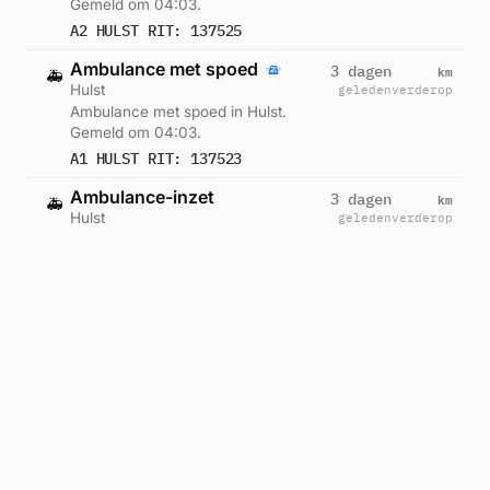
Gemeld om 04:03.
A2 HULST RIT: 137525
Ambulance met spoed
km
3 dagen
🚑
Hulst
geleden
verderop
Ambulance met spoed in Hulst.
Gemeld om 04:03.
A1 HULST RIT: 137523
Ambulance-inzet
km
3 dagen
🚑
Hulst
geleden
verderop
Ambulance zonder spoed in Hulst.
Gemeld om 19:44.
A2 HULST RIT: 137338
Ambulance met spoed
km
3 dagen
🚑
Hulst
geleden
verderop
Ambulance met spoed in Hulst.
Gemeld om 10:59.
A1 HULST RIT: 137069
Ambulance-inzet
km
3 dagen
🚑
Hulst
geleden
verderop