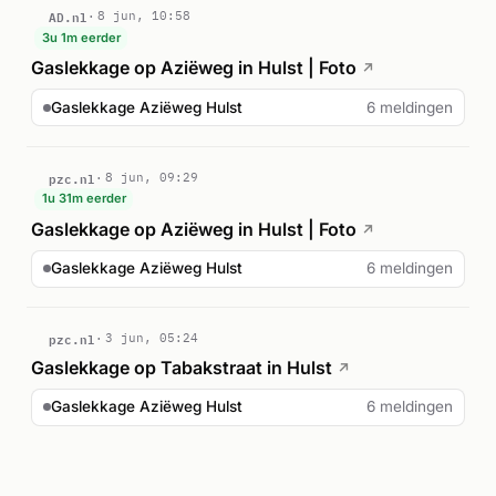
AD.nl
8 jun, 10:58
3u 1m eerder
Gaslekkage op Aziëweg in Hulst | Foto
↗
Gaslekkage Aziëweg Hulst
6 meldingen
pzc.nl
8 jun, 09:29
1u 31m eerder
Gaslekkage op Aziëweg in Hulst | Foto
↗
Gaslekkage Aziëweg Hulst
6 meldingen
pzc.nl
3 jun, 05:24
Gaslekkage op Tabakstraat in Hulst
↗
Gaslekkage Aziëweg Hulst
6 meldingen