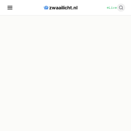
zwaailicht.nl
Live