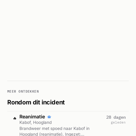
MEER ONTDEKKEN
Rondom dit incident
Reanimatie
28 dagen
🔥
Kabof, Hoogland
geleden
Brandweer met spoed naar Kabof in
Hoogland (reanimatie). Ingezet: