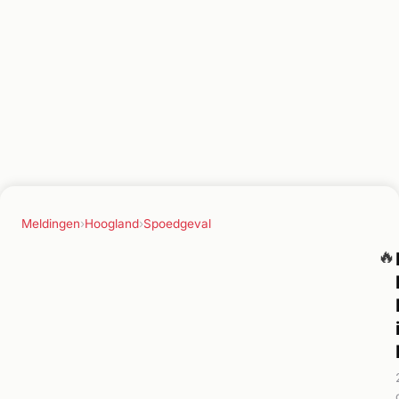
Meldingen
›
Hoogland
›
Spoedgeval
🔥