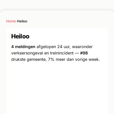
Home
›
Heiloo
Heiloo
4 meldingen
afgelopen 24 uur, waaronder
verkeersongeval en treinincident —
#98
drukste gemeente, 7% meer dan vorige week.