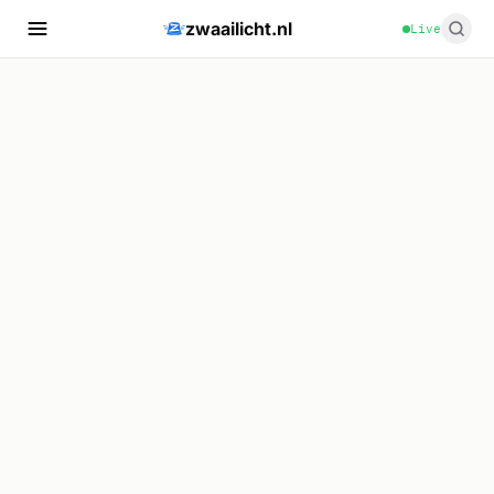
zwaailicht.nl
Live