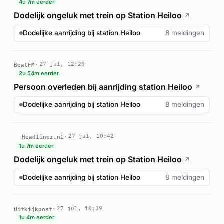
4u 7m eerder
Dodelijk ongeluk met trein op Station Heiloo
↗
Dodelijke aanrijding bij station Heiloo
8 meldingen
BeatFM
27 jul, 12:29
2u 54m eerder
Persoon overleden bij aanrijding station Heiloo
↗
Dodelijke aanrijding bij station Heiloo
8 meldingen
Headliner.nl
27 jul, 10:42
1u 7m eerder
Dodelijk ongeluk met trein op Station Heiloo
↗
Dodelijke aanrijding bij station Heiloo
8 meldingen
Uitkijkpost
27 jul, 10:39
1u 4m eerder