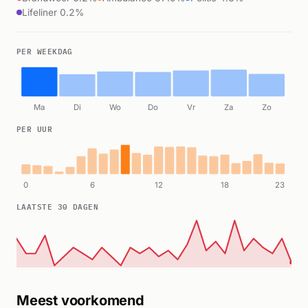
Lifeliner 0.2%
PER WEEKDAG
Ma
Di
Wo
Do
Vr
Za
Zo
PER UUR
0
6
12
18
23
LAATSTE 30 DAGEN
Meest voorkomend